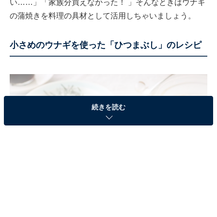
い……」「家族分買えなかった！ 」そんなときはウナギ
の蒲焼きを料理の具材として活用しちゃいましょう。
小さめのウナギを使った「ひつまぶし」のレシピ
続きを読む
薬味はネギやのり、ワサビ、白ごまなどを用意して。お茶漬けに揚げ玉を入