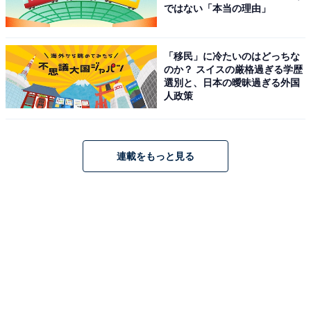
ではない「本当の理由」
「移民」に冷たいのはどっちな
のか？ スイスの厳格過ぎる学歴
選別と、日本の曖昧過ぎる外国
人政策
ウナギを手前に倒すように卵で巻き込みます
ウナギを2回手前に巻き込み、フライ返しなどで形を整
えます。
連載をもっと見る