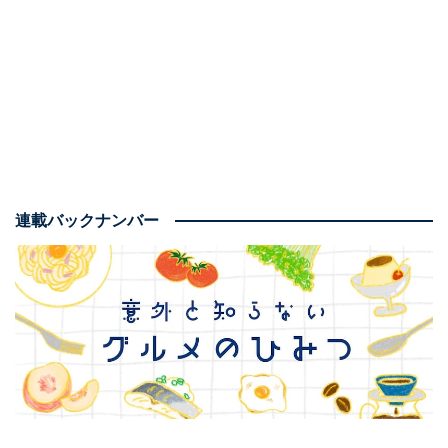
れるとコクが出ます
カットしたウナギの蒲焼きをお茶碗に盛り付ければ「ひ
つまぶし」として楽しめます。錦糸卵や塩もみきゅうり
などを一緒に盛り付ければ、ウナギが少なくても豪華に
見えるのではないでしょうか。
連載バックナンバー