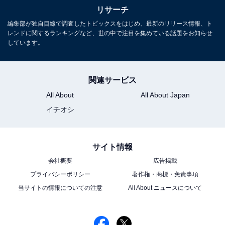
リサーチ
編集部が独自目線で調査したトピックスをはじめ、最新のリリース情報、ト
レンドに関するランキングなど、世の中で注目を集めている話題をお知らせ
しています。
関連サービス
All About
All About Japan
イチオシ
View this post on Instagram
サイト情報
会社概要
広告掲載
プライバシーポリシー
著作権・商標・免責事項
当サイトの情報についての注意
All About ニュースについて