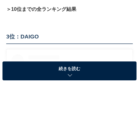
＞10位までの全ランキング結果
3位：DAIGO
続きを読む
View this post on Instagram