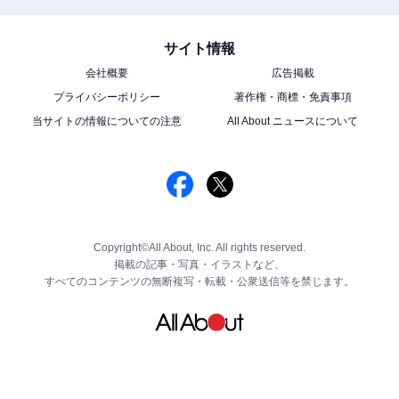
サイト情報
会社概要
広告掲載
プライバシーポリシー
著作権・商標・免責事項
当サイトの情報についての注意
All About ニュースについて
Copyright©All About, Inc. All rights reserved.
掲載の記事・写真・イラストなど、
すべてのコンテンツの無断複写・転載・公衆送信等を禁じます。