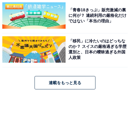
「青春18きっぷ」販売激減の裏
に何が？ 連続利用の厳格化だけ
ではない「本当の理由」
「移民」に冷たいのはどっちな
のか？ スイスの厳格過ぎる学歴
選別と、日本の曖昧過ぎる外国
人政策
連載をもっと見る