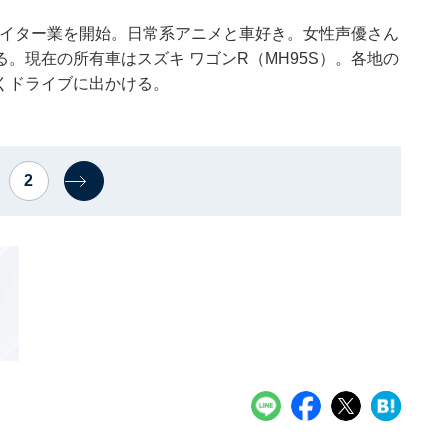
でライター業を開始。日常系アニメと車好き。女性声優さん
。現在の所有車はスズキ ワゴンR（MH95S）。各地の
くドライブに出かける。
2