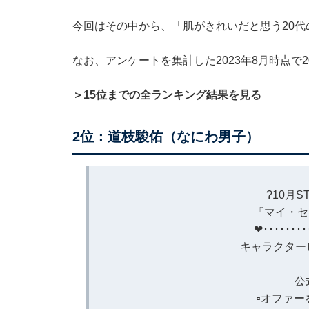
今回はその中から、「肌がきれいだと思う20
なお、アンケートを集計した2023年8月時点で
＞15位までの全ランキング結果を見る
2位：道枝駿佑（なにわ男子）
?️10月
『マイ・セ
❤︎････････
キャラクター
公
▫️オファ