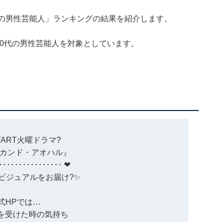
代の男性芸能人」ランキングの結果を紹介します。
20代の男性芸能人を対象としています。
START火曜ドラマ?
カンド・アオハル』
････････････････ ❤︎
ビジュアルをお届け?✨
式HPでは…
ーを受けた時の気持ち