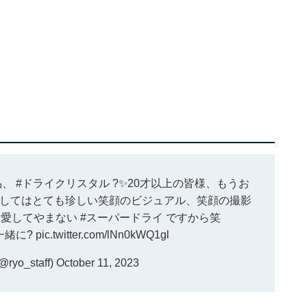
品、
#ドライクリスタル
?✨20才以上の皆様、もうお
してはとても珍しい笑顔のビジュアル、笑顔の撮影
も愛してやまない
#スーパードライ
ですから笑
一緒に?
pic.twitter.com/lNn0kWQ1gl
yo_staff)
October 11, 2023