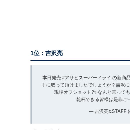
1位：吉沢亮
本日発売
#アサヒスーパードライ
の新商
手に取って頂けましたでしょうか？吉沢に
現場オフショット?✨なんと言って
乾杯できる皆様は是非ご
— 吉沢亮&STAFF (@r