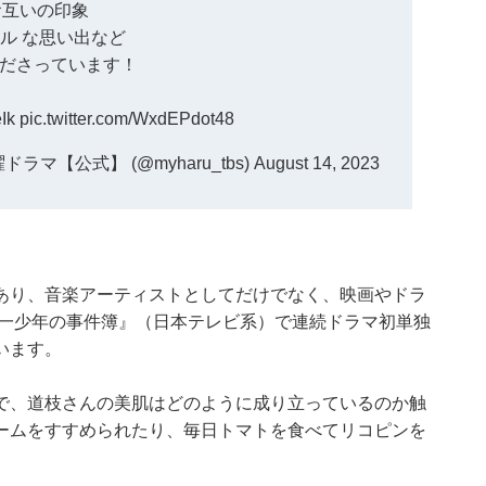
️お互いの印象
ハル な思い出など
ださっています！
eIk
pic.twitter.com/WxdEPdot48
マ【公式】 (@myharu_tbs)
August 14, 2023
あり、音楽アーティストとしてだけでなく、映画やドラ
田一少年の事件簿』（日本テレビ系）で連続ドラマ初単独
います。
で、道枝さんの美肌はどのように成り立っているのか触
ームをすすめられたり、毎日トマトを食べてリコピンを
。