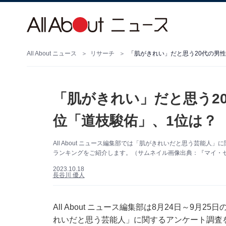
All About ニュース
リサーチ
「肌がきれい」だと思う20代の男性
「肌がきれい」だと思う2
位「道枝駿佑」、1位は？
All About ニュース編集部では「肌がきれいだと思う芸能
ランキングをご紹介します。（サムネイル画像出典：『マイ・
2023.10.18
長谷川 優人
All About ニュース編集部は8月24日～9月
れいだと思う芸能人」に関するアンケート調査