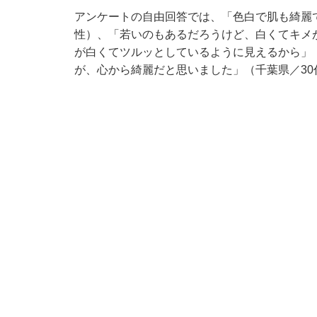
アンケートの自由回答では、「色白で肌も綺麗
性）、「若いのもあるだろうけど、白くてキメ
が白くてツルッとしているように見えるから」 
が、心から綺麗だと思いました」（千葉県／3