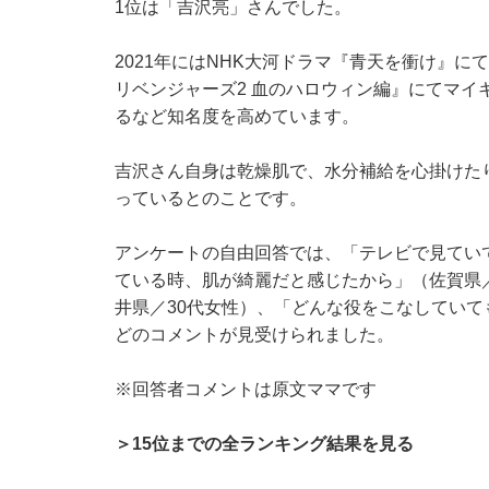
1位は「吉沢亮」さんでした。
2021年にはNHK大河ドラマ『青天を衝け』
リベンジャーズ2 血のハロウィン編』にてマイ
るなど知名度を高めています。
吉沢さん自身は乾燥肌で、水分補給を心掛けた
っているとのことです。
アンケートの自由回答では、「テレビで見てい
ている時、肌が綺麗だと感じたから」（佐賀県
井県／30代女性）、「どんな役をこなしていて
どのコメントが見受けられました。
※回答者コメントは原文ママです
＞15位までの全ランキング結果を見る