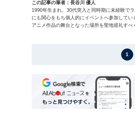
この記事の筆者：長谷川 優人
1990年生まれ。30代突入と同時期に未経験
にも関心をもち個人的にイベントへ参加している
アニメ作品の舞台となった場所を聖地巡礼すべ
1