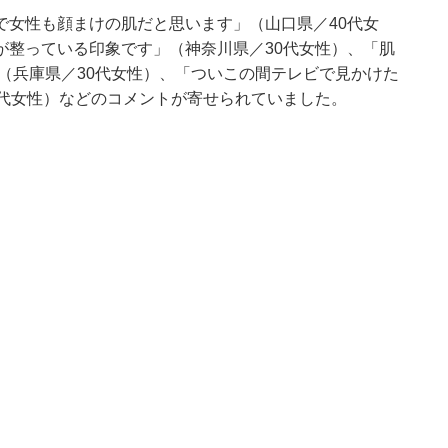
で女性も顔まけの肌だと思います」（山口県／40代女
が整っている印象です」（神奈川県／30代女性）、「肌
（兵庫県／30代女性）、「ついこの間テレビで見かけた
0代女性）などのコメントが寄せられていました。