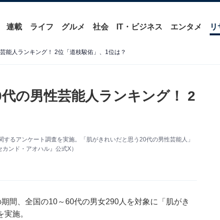
連載
ライフ
グルメ
社会
IT・ビジネス
エンタメ
リ
芸能人ランキング！ 2位「道枝駿佑」、1位は？
0代の男性芸能人ランキング！ 2
人」に関するアンケート調査を実施。「肌がきれいだと思う20代の男性芸能人」
セカンド・アオハル』公式X）
25日の期間、全国の10～60代の男女290人を対象に「肌がき
を実施。