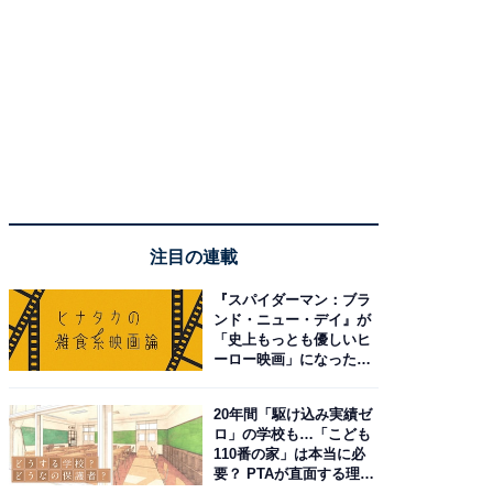
注目の連載
『スパイダーマン：ブラ
ンド・ニュー・デイ』が
「史上もっとも優しいヒ
ーロー映画」になった理
由。予習したい作品は？
20年間「駆け込み実績ゼ
ロ」の学校も…「こども
110番の家」は本当に必
要？ PTAが直面する理想