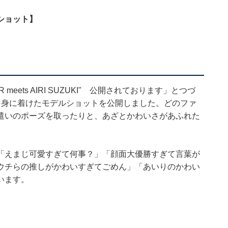
ショット】
NTER meets AIRI SUZUKI" 公開されております」とつづ
を身に着けたモデルショットを公開しました。どのファ
遣いのポーズを取ったりと、あざとかわいさがあふれた
「えまじ可愛すぎて何事？」「顔面大優勝すぎて言葉が
ウチらの推しがかわいすぎてごめん」「あいりのかわい
います。