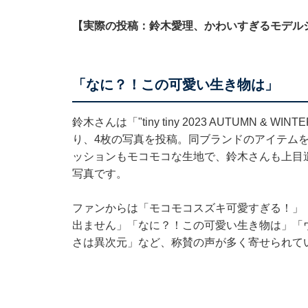
【実際の投稿：鈴木愛理、かわいすぎるモデル
「なに？！この可愛い生き物は」
鈴木さんは「"tiny tiny 2023 AUTUMN & WI
り、4枚の写真を投稿。同ブランドのアイテム
ッションもモコモコな生地で、鈴木さんも上目
写真です。
ファンからは「モコモコスズキ可愛すぎる！」
出ません」「なに？！この可愛い生き物は」「
さは異次元」など、称賛の声が多く寄せられて