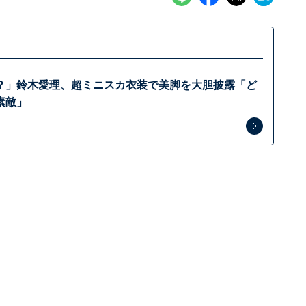
？」鈴木愛理、超ミニスカ衣装で美脚を大胆披露「ど
素敵」