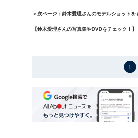
＞次ページ：鈴木愛理さんのモデルショットを
【鈴木愛理さんの写真集やDVDをチェック！】
1