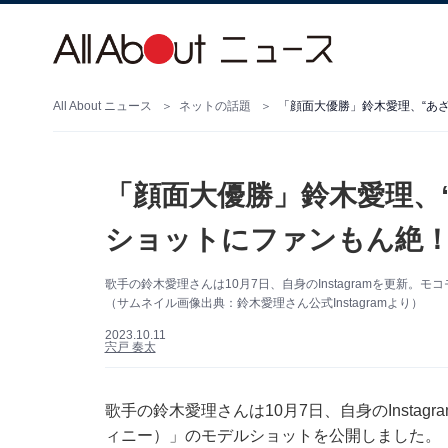
All About ニュース
ネットの話題
「顔面大優勝」鈴木愛理、
ショットにファンもん絶！
歌手の鈴木愛理さんは10月7日、自身のInstagramを更新
（サムネイル画像出典：鈴木愛理さん公式Instagramより）
2023.10.11
宍戸 奏太
歌手の鈴木愛理さんは10月7日、自身のInstagr
ィニー）」のモデルショットを公開しました。