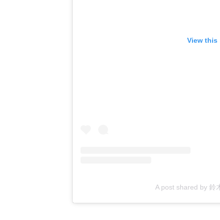
View this
A post shared by 鈴木