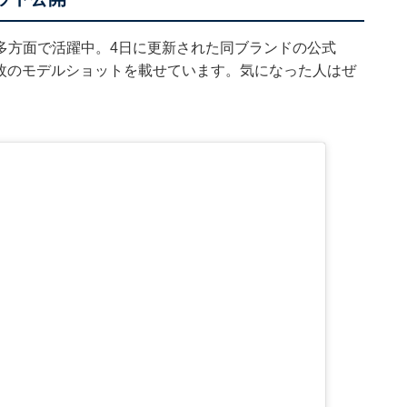
多方面で活躍中。4日に更新された同ブランドの公式
めた9枚のモデルショットを載せています。気になった人はぜ