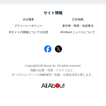
サイト情報
会社概要
広告掲載
プライバシーポリシー
著作権・商標・免責事項
当サイトの情報についての注意
All About ニュースについて
Copyright©All About, Inc. All rights reserved.
掲載の記事・写真・イラストなど、
すべてのコンテンツの無断複写・転載・公衆送信等を禁じます。