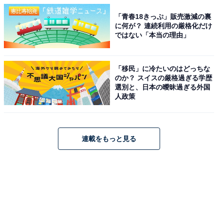
「青春18きっぷ」販売激減の裏
に何が？ 連続利用の厳格化だけ
ではない「本当の理由」
「移民」に冷たいのはどっちな
のか？ スイスの厳格過ぎる学歴
選別と、日本の曖昧過ぎる外国
人政策
連載をもっと見る