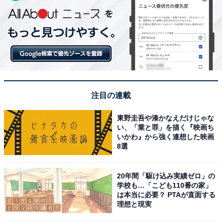
注目の連載
東野圭吾や湊かなえだけじゃな
い、「業と罪」を描く『映画ち
いかわ』から強く連想した映画
8選
20年間「駆け込み実績ゼロ」の
学校も…「こども110番の家」
は本当に必要？ PTAが直面する
理想と現実