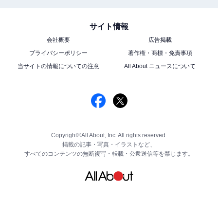
サイト情報
会社概要
広告掲載
プライバシーポリシー
著作権・商標・免責事項
当サイトの情報についての注意
All About ニュースについて
Copyright©All About, Inc. All rights reserved.
掲載の記事・写真・イラストなど、
すべてのコンテンツの無断複写・転載・公衆送信等を禁じます。