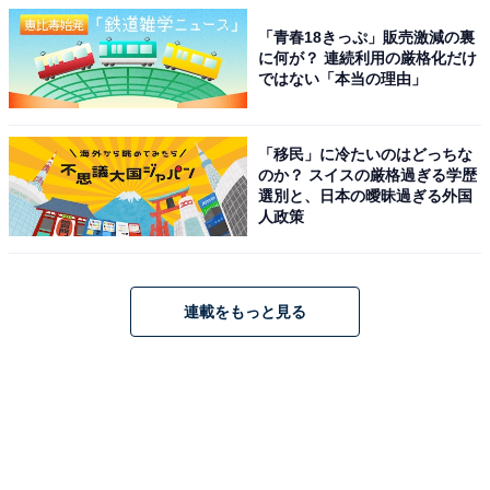
「青春18きっぷ」販売激減の裏
に何が？ 連続利用の厳格化だけ
ではない「本当の理由」
「移民」に冷たいのはどっちな
のか？ スイスの厳格過ぎる学歴
選別と、日本の曖昧過ぎる外国
人政策
連載をもっと見る