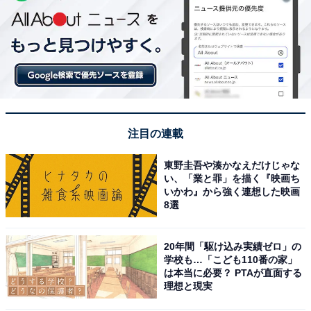
注目の連載
東野圭吾や湊かなえだけじゃな
い、「業と罪」を描く『映画ち
いかわ』から強く連想した映画
8選
20年間「駆け込み実績ゼロ」の
学校も…「こども110番の家」
は本当に必要？ PTAが直面する
理想と現実