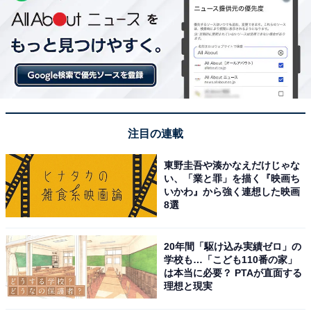
注目の連載
東野圭吾や湊かなえだけじゃな
い、「業と罪」を描く『映画ち
いかわ』から強く連想した映画
8選
20年間「駆け込み実績ゼロ」の
学校も…「こども110番の家」
は本当に必要？ PTAが直面する
理想と現実