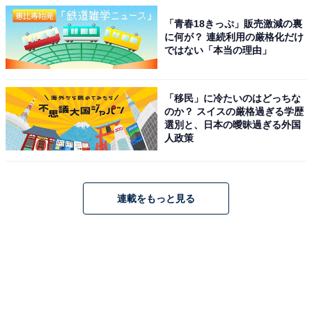
「青春18きっぷ」販売激減の裏
に何が？ 連続利用の厳格化だけ
ではない「本当の理由」
「移民」に冷たいのはどっちな
のか？ スイスの厳格過ぎる学歴
選別と、日本の曖昧過ぎる外国
人政策
連載をもっと見る