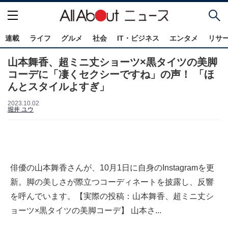
連載
ライフ
グルメ
社会
IT・ビジネス
エンタメ
リサ
山本舞香、超ミニ丈ショーツ×黒タイツの美脚
コーデに「凄くセクシーですね」の声！ 「ほ
んとスタイルよすぎ」
2023.10.02
堀井 ユウ
俳優の山本舞香さんが、10月1日に自身のInstagramを更
新。脚の美しさが際立つコーディネートを披露し、反響
を呼んでいます。【実際の投稿：山本舞香、超ミニ丈シ
ョーツ×黒タイツの美脚コーデ】 山本さ...