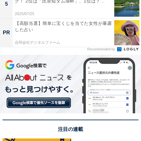
グ！ 2位は「比奈知ダム湖畔」、1位は？...
5
＞11位までの全ランキング結果を見る
2025/07/25
この記事の筆者：てらこ
【高額当選】簡単に宝くじを当てた女性が暴露
した占い
横浜生まれ横浜育ち。グルメと深夜ラジオを愛するライ
PR
ター。FP2級。銃弾を防ぐ少年団と、ポケットに入るモ
合同会社デジタルファーム
ンスターも大好き。最近の悩みはアイスの買い置きが一
Recommended by
瞬でなくなってしまうこと。X（旧Twitter）：てらこ@
ライター（@TeraWEB1）
注目の連載