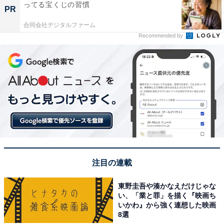
ってる宝くじの習慣
PR
合同会社デジタルファーム
Recommended by
注目の連載
東野圭吾や湊かなえだけじゃな
い、「業と罪」を描く『映画ち
いかわ』から強く連想した映画
8選