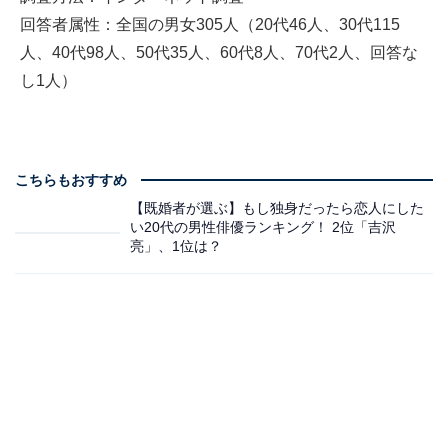
回答者属性：全国の男女305人（20代46人、30代115
人、40代98人、50代35人、60代8人、70代2人、回答な
し1人）
こちらもおすすめ
【既婚者が選ぶ】もし独身だったら恋人にした
い20代の男性俳優ランキング！ 2位「吉沢
亮」、1位は？