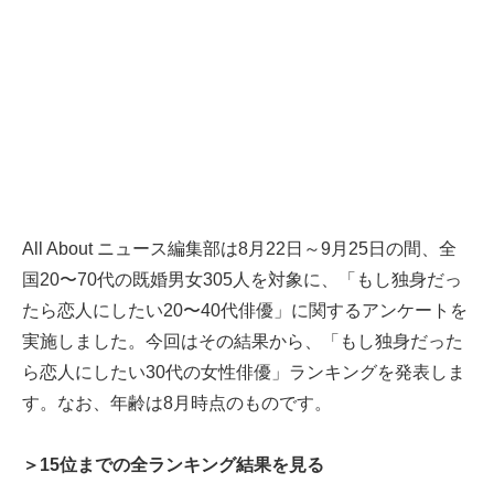
All About ニュース編集部は8月22日～9月25日の間、全
国20〜70代の既婚男女305人を対象に、「もし独身だっ
たら恋人にしたい20〜40代俳優」に関するアンケートを
実施しました。今回はその結果から、「もし独身だった
ら恋人にしたい30代の女性俳優」ランキングを発表しま
す。なお、年齢は8月時点のものです。
＞15位までの全ランキング結果を見る