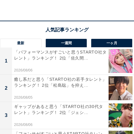
第1位：新垣結衣
最新
一週間
一ヶ月
「パフォーマンスがすごいと思うSTARTO社タ
レント」ランキング！ 2位「佐久間...
1
2026/08/06
癒し系だと思う「STARTO社の若手タレント」
ランキング！ 2位「松島聡」を抑え...
2
2026/08/05
ギャップがあると思う「STARTO社の30代タ
レント」ランキング！ 2位「ジェシ...
3
View this post on Instagram
2026/08/06
「ファンサがすごいと思うSTARTO社タレン