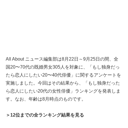
All About ニュース編集部は8月22日～9月25日の間、全
国20〜70代の既婚男女305人を対象に、「もし独身だっ
たら恋人にしたい20〜40代俳優」に関するアンケートを
実施しました。今回はその結果から、「もし独身だった
ら恋人にしたい20代の女性俳優」ランキングを発表しま
す。なお、年齢は8月時点のものです。
＞12位までの全ランキング結果を見る