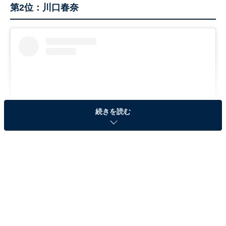
第2位：川口春奈
続きを読む
View this post on Instagram