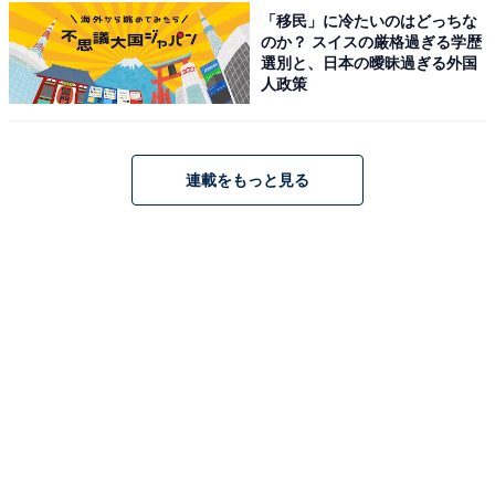
「移民」に冷たいのはどっちな
のか？ スイスの厳格過ぎる学歴
選別と、日本の曖昧過ぎる外国
人政策
連載をもっと見る
こちらもおすすめ
【既婚者が選ぶ】もし独身だったら恋人にした
い30代の女性俳優ランキング！ 2位「石原さと
み」、1位は？