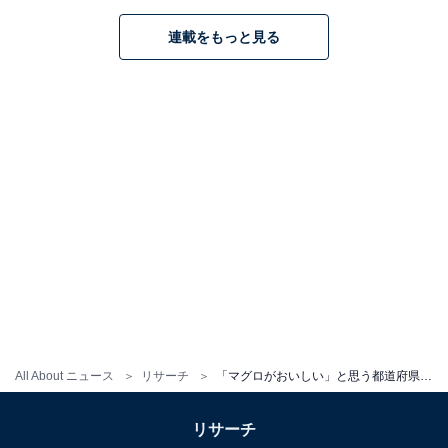
連載をもっと見る
All About ニュース
リサーチ
「マグロがおいしい」と思う都道府県ランキング！ 2位「北海道」、1位は？
リサーチ