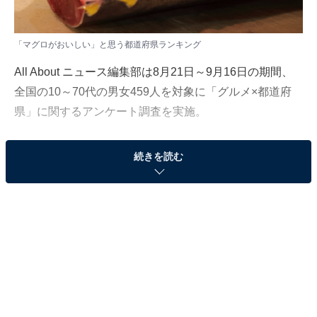
「マグロがおいしい」と思う都道府県ランキング
All About ニュース編集部は8月21日～9月16日の期間、
全国の10～70代の男女459人を対象に「グルメ×都道府
県」に関するアンケート調査を実施。
今回はその中から、「マグロがおいしいと思う都道府
続きを読む
県」ランキングの結果を紹介します。
＞7位までの全ランキング結果を見る
2位：北海道
2位は「北海道」でした。