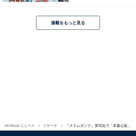
連載をもっと見る
All About ニュース
リサーチ
『スラムダンク』実写化で「木暮公延」を演じてほしい芸能人ランキング！ 2位「神木隆之介」、1位は？