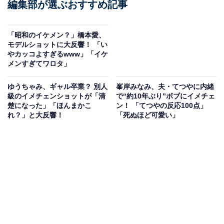
編集部が選ぶおすすめ記事
「昭和のイケメン？」橋本愛、
モデルショットに大反響！ 「い
やカッコよすぎるwww」「イケ
メンすぎてワロタ」
ゆうちゃみ、ギャル卒業？ 別人
峯岸みなみ、夫・てつやに内緒
級のイメチェンショットが「清
で“約10年ぶり”ボブにイメチェ
楚になった」「ほんまかこ
ン！ 「てつやの反応100点」
れ？」と大反響！
「死ぬほど可愛い」