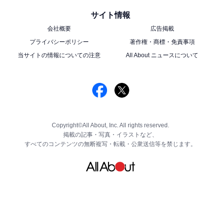
サイト情報
会社概要
広告掲載
プライバシーポリシー
著作権・商標・免責事項
当サイトの情報についての注意
All About ニュースについて
Copyright©All About, Inc. All rights reserved.
掲載の記事・写真・イラストなど、
すべてのコンテンツの無断複写・転載・公衆送信等を禁じます。