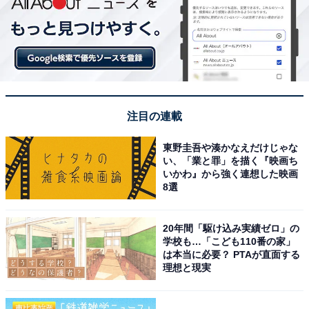
注目の連載
東野圭吾や湊かなえだけじゃな
い、「業と罪」を描く『映画ち
いかわ』から強く連想した映画
8選
20年間「駆け込み実績ゼロ」の
学校も…「こども110番の家」
は本当に必要？ PTAが直面する
理想と現実