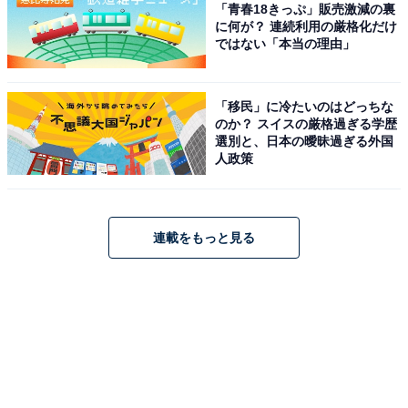
「青春18きっぷ」販売激減の裏
に何が？ 連続利用の厳格化だけ
ではない「本当の理由」
「移民」に冷たいのはどっちな
のか？ スイスの厳格過ぎる学歴
選別と、日本の曖昧過ぎる外国
人政策
連載をもっと見る