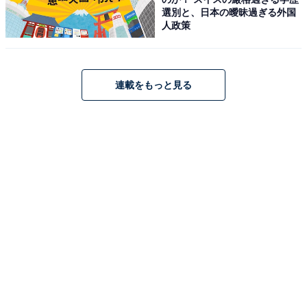
選別と、日本の曖昧過ぎる外国
人政策
連載をもっと見る