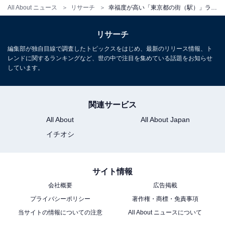
All About ニュース
リサーチ
幸福度が高い「東京都の街（駅）」ランキング！ 2位「有明エリア」、1位は？
リサーチ
編集部が独自目線で調査したトピックスをはじめ、最新のリリース情報、ト
レンドに関するランキングなど、世の中で注目を集めている話題をお知らせ
しています。
関連サービス
All About
All About Japan
イチオシ
サイト情報
会社概要
広告掲載
プライバシーポリシー
著作権・商標・免責事項
当サイトの情報についての注意
All About ニュースについて