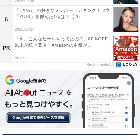
2026/08/08
「HANA」の好きなメンバーランキング！ 2位
「YURI」を抑えた1位は？【20...
5
1位：槙野万太郎（演・神木隆之介）
2026/07/24
「え、こんなセールやってたの？」80％OFF
以上が続々登場！Amazonの本気が...
PR
Amazon
Recommended by
View this post on Instagram