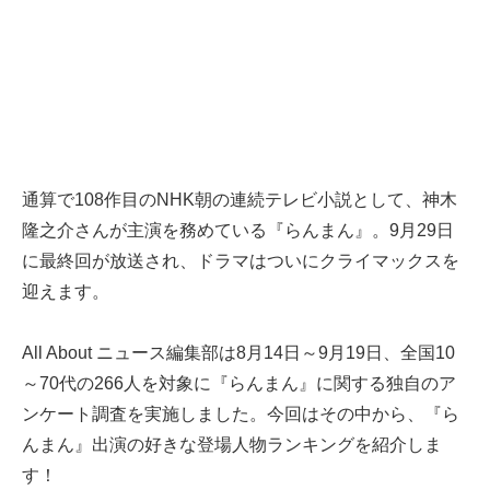
通算で108作目のNHK朝の連続テレビ小説として、神木
隆之介さんが主演を務めている『らんまん』。9月29日
に最終回が放送され、ドラマはついにクライマックスを
迎えます。
All About ニュース編集部は8月14日～9月19日、全国10
～70代の266人を対象に『らんまん』に関する独自のア
ンケート調査を実施しました。今回はその中から、『ら
んまん』出演の好きな登場人物ランキングを紹介しま
す！