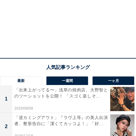
最新
一週間
一ヶ月
「出来上がってる〜」浅草の焼肉店、大野智と
のツーショットを公開！ 「スゴく楽しそ...
1
2026/08/08
「逆カミングアウト」『ラヴ上等』の美人出演
者、整形告白に「潔くてカッコよ！」「好...
2