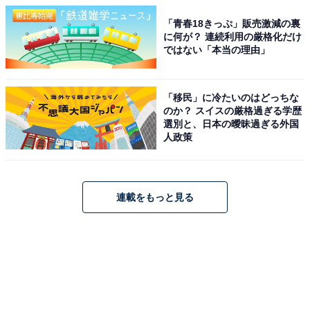
「青春18きっぷ」販売激減の裏
に何が？ 連続利用の厳格化だけ
ではない「本当の理由」
「移民」に冷たいのはどっちな
のか？ スイスの厳格過ぎる学歴
選別と、日本の曖昧過ぎる外国
人政策
連載をもっと見る