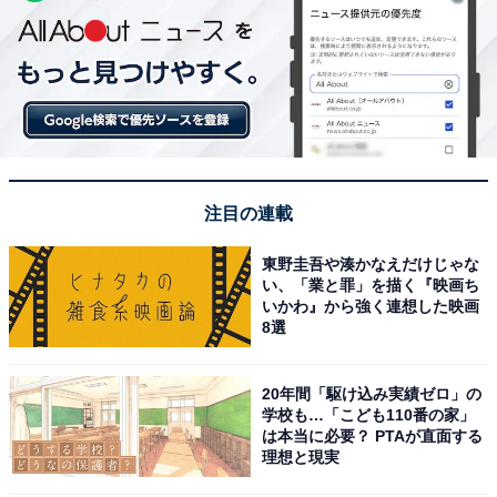
注目の連載
東野圭吾や湊かなえだけじゃな
い、「業と罪」を描く『映画ち
いかわ』から強く連想した映画
8選
20年間「駆け込み実績ゼロ」の
学校も…「こども110番の家」
は本当に必要？ PTAが直面する
理想と現実