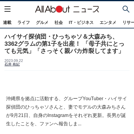
連載
ライフ
グルメ
社会
IT・ビジネス
エンタメ
リサ
ハイサイ探偵団・ひっちゃソ＆大森みち、
3362グラムの第1子を出産！ 「母子共にとっ
ても元気」「さっそく親バカ炸裂してます」
2023.09.22
石井 有紀
沖縄県を拠点に活動する、グループYouTuber・ハイサイ
探偵団のひっちゃソさんと、妻でモデルの大森みちさん
が9月21日、自身のInstagramをそれぞれ更新。長男が誕
生したことを、ファンへ報告しま...