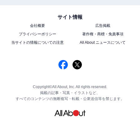
サイト情報
会社概要
広告掲載
プライバシーポリシー
著作権・商標・免責事項
当サイトの情報についての注意
All About ニュースについて
Copyright©All About, Inc. All rights reserved.
掲載の記事・写真・イラストなど、
すべてのコンテンツの無断複写・転載・公衆送信等を禁じます。