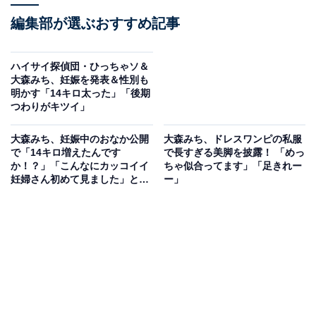
編集部が選ぶおすすめ記事
ハイサイ探偵団・ひっちゃソ＆
大森みち、妊娠を発表＆性別も
明かす「14キロ太った」「後期
つわりがキツイ」
大森みち、妊娠中のおなか公開
大森みち、ドレスワンピの私服
で「14キロ増えたんです
で長すぎる美脚を披露！ 「めっ
か！？」「こんなにカッコイイ
ちゃ似合ってます」「足きれー
妊婦さん初めて見ました」と反
ー」
響