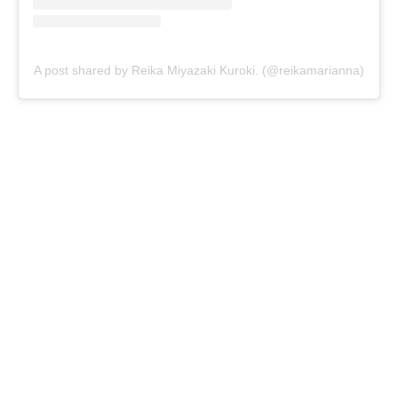
A post shared by Reika Miyazaki Kuroki. (@reikamarianna)