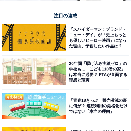
注目の連載
『スパイダーマン：ブランド・
ニュー・デイ』が「史上もっと
も優しいヒーロー映画」になっ
た理由。予習したい作品は？
20年間「駆け込み実績ゼロ」の
学校も…「こども110番の家」
は本当に必要？ PTAが直面する
理想と現実
「青春18きっぷ」販売激減の裏
に何が？ 連続利用の厳格化だけ
ではない「本当の理由」