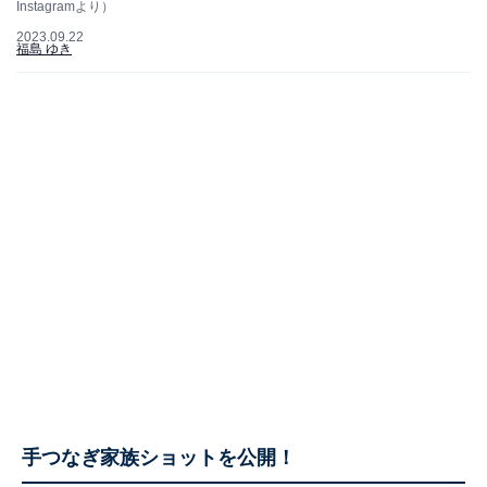
Instagramより）
2023.09.22
福島 ゆき
手つなぎ家族ショットを公開！