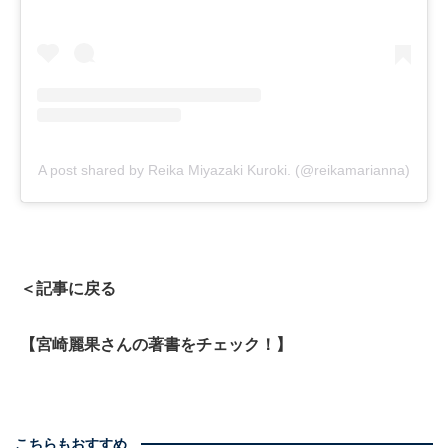
A post shared by Reika Miyazaki Kuroki. (@reikamarianna)
＜記事に戻る
【宮崎麗果さんの著書をチェック！】
こちらもおすすめ