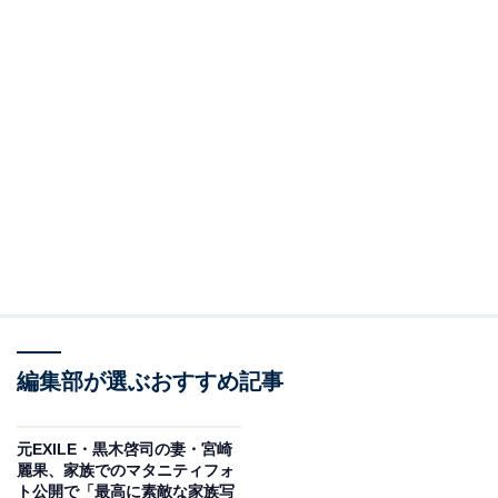
編集部が選ぶおすすめ記事
元EXILE・黒木啓司の妻・宮崎
麗果、家族でのマタニティフォ
ト公開で「最高に素敵な家族写