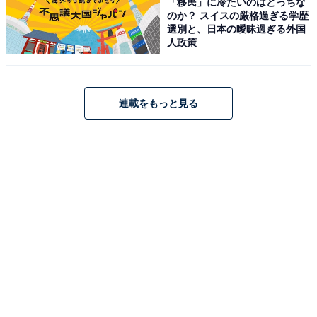
「移民」に冷たいのはどっちな
のか？ スイスの厳格過ぎる学歴
選別と、日本の曖昧過ぎる外国
人政策
連載をもっと見る