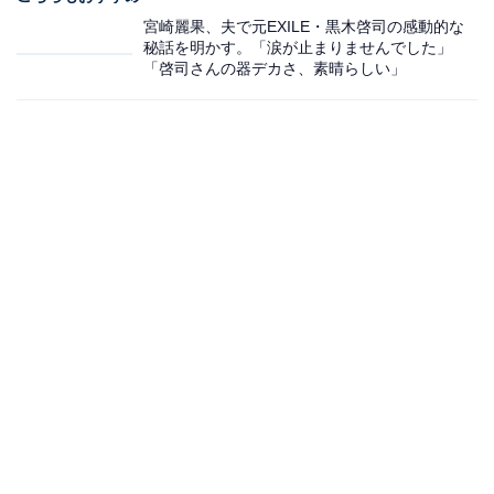
宮崎麗果、夫で元EXILE・黒木啓司の感動的な
秘話を明かす。「涙が止まりませんでした」
「啓司さんの器デカさ、素晴らしい」