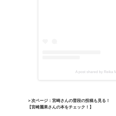
A post shared by Reika 
＞次ページ：宮崎さんの普段の投稿も見る！
【宮崎麗果さんの本をチェック！】