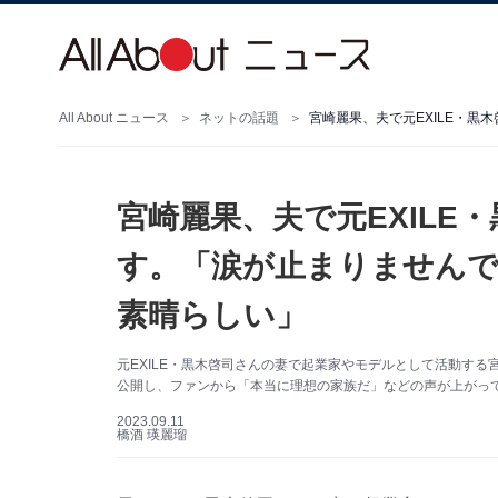
All About ニュース
ネットの話題
宮崎麗果、夫で元EXILE
す。「涙が止まりませんで
素晴らしい」
元EXILE・黒木啓司さんの妻で起業家やモデルとして活動する宮崎
公開し、ファンから「本当に理想の家族だ」などの声が上がってい
2023.09.11
橋酒 瑛麗瑠