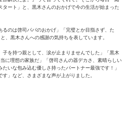
スタート」と、黒木さんのおかげで今の生活が始まった
あるのは啓司パパのおかげ」「完璧とか目指さず、た
」と、黒木さんへの感謝の気持ちを表しています。
、子を持つ親として、涙が止まりませんでした」「黒木
「本当に理想の家族だ」「啓司さんの器デカさ、素晴らしい
みたいな包み込む優しさ持ったパートナー最強です！」
です」など、さまざまな声が上がりました。