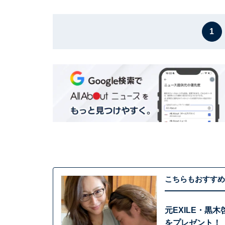
1
こちらもおすすめ
元EXILE・黒
をプレゼント！