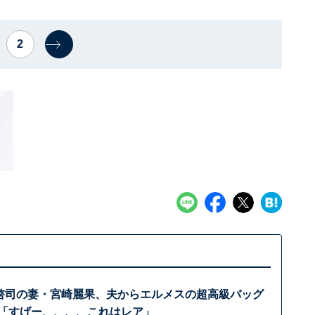
2
木啓司の妻・宮崎麗果、夫からエルメスの超高級バッグ
 「すげー、、、、これはレア」