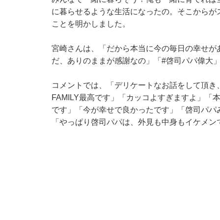
に暮らせるような生活になったの。そこからが
ことを明かしました。
宮崎さんは、「だから本当に今の毎日の幸せが
だ、ありのままが感謝なの」「#啓司パパ偉大
コメントでは、「デリケートなお話をして頂き
FAMILY最高です」「カッコよすぎますよ」
です」「今が幸せで良かったです」「啓司パパ
「やっぱり啓司パパは、外見も中身もイケメン