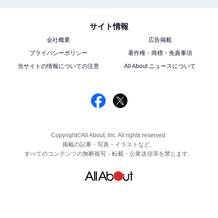
サイト情報
会社概要
広告掲載
プライバシーポリシー
著作権・商標・免責事項
当サイトの情報についての注意
All About ニュースについて
Copyright©All About, Inc. All rights reserved.
掲載の記事・写真・イラストなど、
すべてのコンテンツの無断複写・転載・公衆送信等を禁じます。