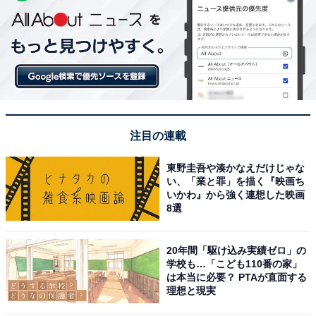
注目の連載
東野圭吾や湊かなえだけじゃな
い、「業と罪」を描く『映画ち
いかわ』から強く連想した映画
8選
20年間「駆け込み実績ゼロ」の
学校も…「こども110番の家」
は本当に必要？ PTAが直面する
理想と現実