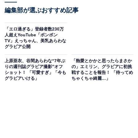
編集部が選ぶおすすめ記事
「エロ過ぎる」登録者数230万
人超えYouTube「ボンボン
TV」えっちゃん、美乳あらわな
グラビア公開
上原亜衣、谷間あらわな“7年ぶ
「熱愛とかかと思ったらまさか
りの週刊誌グラビア撮影”オフ
の」エミリン、グラビアに初挑
ショット！ 「可愛すぎ」「今も
戦することを報告！ 「待ってめ
グラビアいける」
ちゃくちゃ綺麗…」