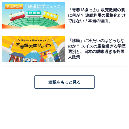
「青春18きっぷ」販売激減の裏
に何が？ 連続利用の厳格化だけ
ではない「本当の理由」
「移民」に冷たいのはどっちな
のか？ スイスの厳格過ぎる学歴
選別と、日本の曖昧過ぎる外国
人政策
連載をもっと見る