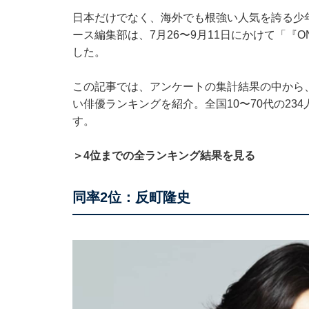
日本だけでなく、海外でも根強い人気を誇る少年漫画『
ース編集部は、7月26〜9月11日にかけて「『O
した。
この記事では、アンケートの集計結果の中から、『
い俳優ランキングを紹介。全国10〜70代の2
す。
＞4位までの全ランキング結果を見る
同率2位：反町隆史