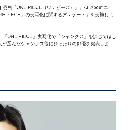
ONE PIECE（ワンピース）』。All About ニュ
NE PIECE』の実写化に関するアンケート」を実施しま
ONE PIECE』実写化で「シャンクス」を演じてほし
34人が選んだシャンクス役にぴったりの俳優を発表しま