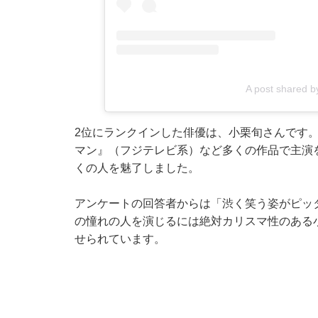
A post shared
2位にランクインした俳優は、小栗旬さんです。
マン』（フジテレビ系）など多くの作品で主演
くの人を魅了しました。
アンケートの回答者からは「渋く笑う姿がピッ
の憧れの人を演じるには絶対カリスマ性のある
せられています。