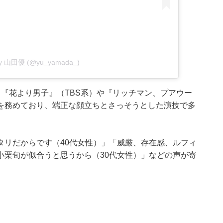
 by 山田優 (@yu_yamada_)
『花より男子』（TBS系）や『リッチマン、プアウー
を務めており、端正な顔立ちとさっそうとした演技で多
タリだからです（40代女性）」「威厳、存在感、ルフィ
小栗旬が似合うと思うから（30代女性）」などの声が寄