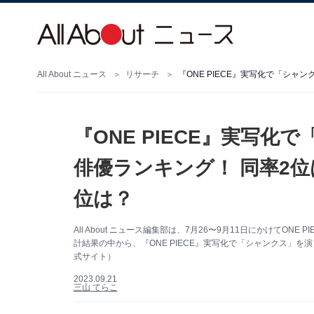
All About ニュース
リサーチ
『ONE PIECE』実写
俳優ランキング！ 同率2
位は？
All About ニュース編集部は、7月26〜9月11日にかけてO
計結果の中から、『ONE PIECE』実写化で「シャンクス」
式サイト）
2023.09.21
三山 てらこ