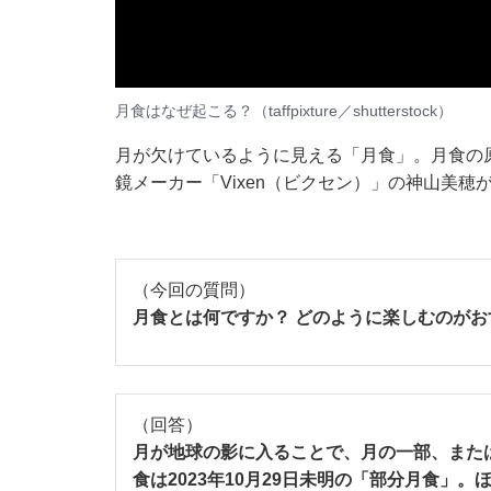
月食はなぜ起こる？（taffpixture／shutterstock）
月が欠けているように見える「月食」。月食の
鏡メーカー「Vixen（ビクセン）」の神山美穂
（今回の質問）
月食とは何ですか？ どのように楽しむのがお
（回答）
月が地球の影に入ることで、月の一部、また
食は2023年10月29日未明の「部分月食」