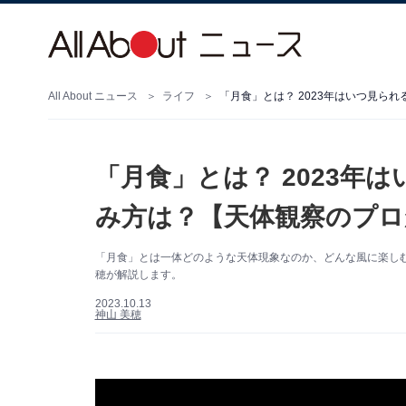
All About ニュース
ライフ
「月食」とは？ 2023年はいつ見ら
「月食」とは？ 2023年
み方は？【天体観察のプロ
「月食」とは一体どのような天体現象なのか、どんな風に楽しむ
穂が解説します。
2023.10.13
神山 美穂