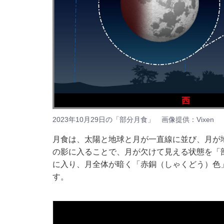
2023年10月29日の「部分月食」 画像提供：Vixen
月食は、太陽と地球と月が一直線に並び、月が
の影に入ることで、月が欠けて見える状態を「
に入り、月全体が暗く「赤銅（しゃくどう）色
す。