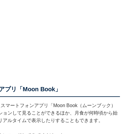
プリ「Moon Book」
たスマートフォンアプリ「
Moon Book（ムーンブック）
ションして見ることができるほか、月食が何時頃から始
リアルタイムで表示したりすることもできます。