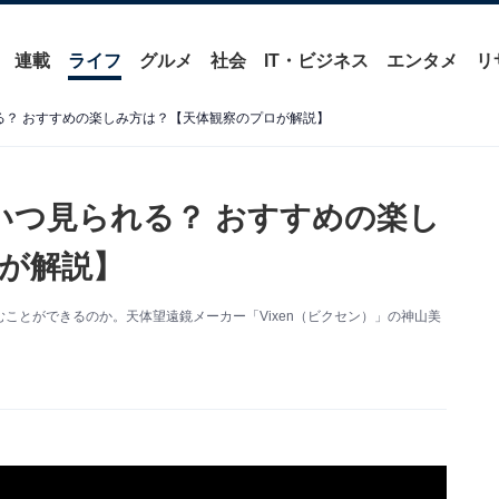
連載
ライフ
グルメ
社会
IT・ビジネス
エンタメ
リ
れる？ おすすめの楽しみ方は？【天体観察のプロが解説】
はいつ見られる？ おすすめの楽し
が解説】
ことができるのか。天体望遠鏡メーカー「Vixen（ビクセン）」の神山美