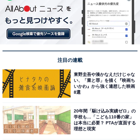
注目の連載
東野圭吾や湊かなえだけじゃな
い、「業と罪」を描く『映画ち
いかわ』から強く連想した映画
8選
20年間「駆け込み実績ゼロ」の
学校も…「こども110番の家」
は本当に必要？ PTAが直面する
理想と現実