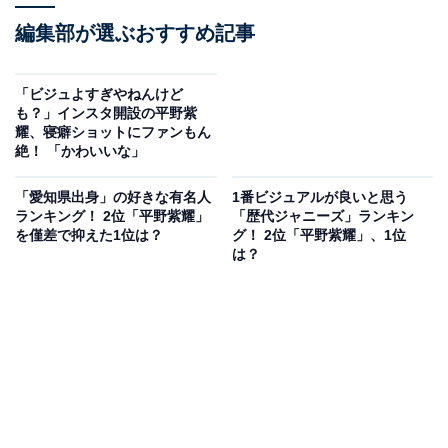
編集部が選ぶおすすめ記事
「ビジュよすぎやねんけど
も？」インスタ開設の平野紫
耀、寝癖ショットにファンもん
絶！ 「かわいいな」
「愛知県出身」の好きな有名人
1番ビジュアルが良いと思う
ランキング！ 2位「平野紫耀」
「歴代ジャニーズ」ランキン
を僅差で抑えた1位は？
グ！ 2位「平野紫耀」、1位
は？