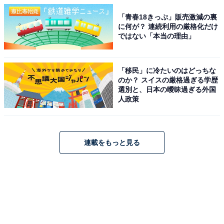
「青春18きっぷ」販売激減の裏
に何が？ 連続利用の厳格化だけ
ではない「本当の理由」
「移民」に冷たいのはどっちな
のか？ スイスの厳格過ぎる学歴
選別と、日本の曖昧過ぎる外国
人政策
連載をもっと見る