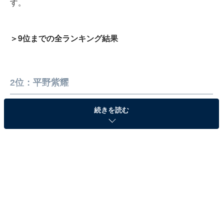
す。
＞9位までの全ランキング結果
2位：平野紫耀
続きを読む