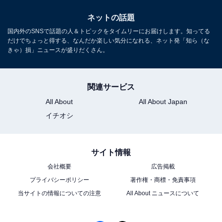
ネットの話題
国内外のSNSで話題の人＆トピックをタイムリーにお届けします。知ってる
だけでちょっと得する、なんだか楽しい気分になれる、ネット発「知ら（な
きゃ）損」ニュースが盛りだくさん。
関連サービス
All About
All About Japan
イチオシ
サイト情報
会社概要
広告掲載
プライバシーポリシー
著作権・商標・免責事項
当サイトの情報についての注意
All About ニュースについて