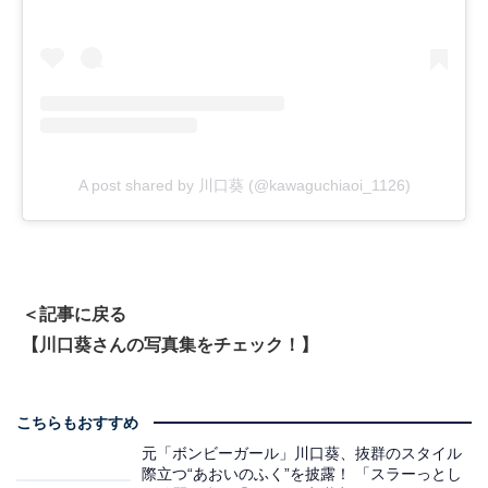
A post shared by 川口葵 (@kawaguchiaoi_1126)
＜記事に戻る
【川口葵さんの写真集をチェック！】
こちらもおすすめ
元「ボンビーガール」川口葵、抜群のスタイル
際立つ“あおいのふく”を披露！ 「スラーっとし