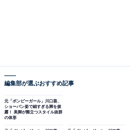
編集部が選ぶおすすめ記事
元「ボンビーガール」川口葵、
ショーパン姿で細すぎる脚を披
露！ 美脚が際立つスタイル抜群
の体形