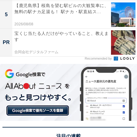
【鹿児島県】桜島を望む駅ビルの大観覧車に、
無料の駅ナカ足湯も！ 駅ナカ・駅直結ス...
5
2026/08/08
宝くじ当たる人だけがやっていること、教えま
す
PR
合同会社デジタルファーム
Recommended by
注目の連載