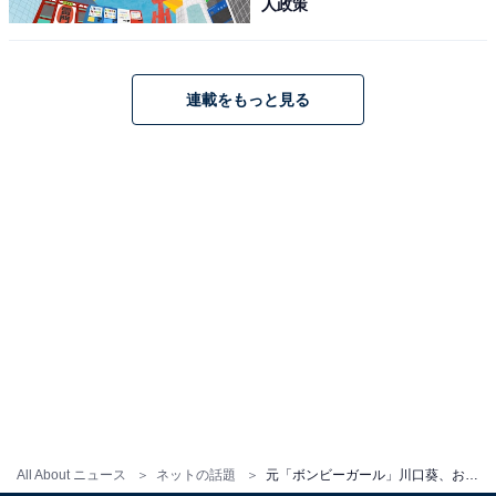
人政策
連載をもっと見る
All About ニュース
ネットの話題
元「ボンビーガール」川口葵、お団子ヘア×ミニスカの美脚コーデを披露！ 「お肌つやんつやん」「可愛いがとまらない」