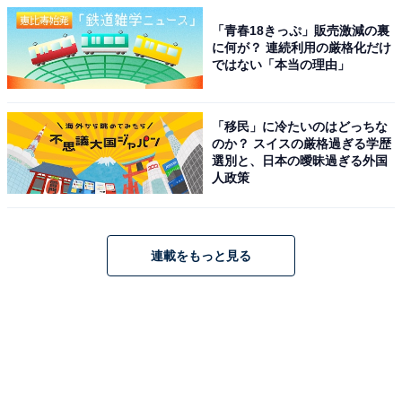
「青春18きっぷ」販売激減の裏
に何が？ 連続利用の厳格化だけ
ではない「本当の理由」
「移民」に冷たいのはどっちな
のか？ スイスの厳格過ぎる学歴
選別と、日本の曖昧過ぎる外国
人政策
連載をもっと見る