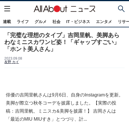
連載
ライフ
グルメ
社会
IT・ビジネス
エンタメ
リサ
「完璧な理想のタイプ」吉岡里帆、美脚あら
わなミニスカワンピ姿！「ギャップすごい」
「ホント美人さん」
2023.09.08
友野 カイ
俳優の吉岡里帆さんは9月6日、自身のInstagramを更新。
美脚が際立つ秋冬コーデを披露しました。【実際の投
稿：吉岡里帆、ミニスカ&美脚を披露！】 吉岡さんは
「最近のMIU MIUすき」とつづり、計...