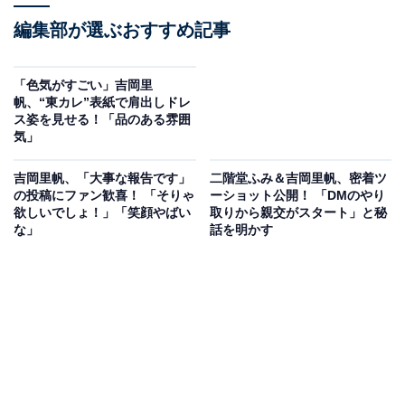
編集部が選ぶおすすめ記事
「色気がすごい」吉岡里
帆、“東カレ”表紙で肩出しドレ
ス姿を見せる！「品のある雰囲
気」
吉岡里帆、「大事な報告です」
二階堂ふみ＆吉岡里帆、密着ツ
の投稿にファン歓喜！ 「そりゃ
ーショット公開！ 「DMのやり
欲しいでしょ！」「笑顔やばい
取りから親交がスタート」と秘
な」
話を明かす