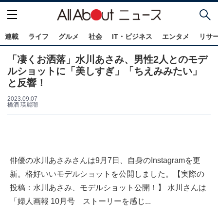
連載
ライフ
グルメ
社会
IT・ビジネス
エンタメ
リサ
「凄くお洒落」水川あさみ、男性2人とのモデ
ルショットに「美しすぎ」「ちえみみたい」
と反響！
2023.09.07
橋酒 瑛麗瑠
俳優の水川あさみさんは9月7日、自身のInstagramを更
新。格好いいモデルショットを公開しました。【実際の
投稿：水川あさみ、モデルショット公開！】 水川さんは
「婦人画報 10月号 ストーリーを感じ...