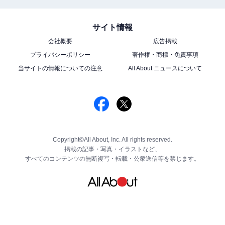
サイト情報
会社概要
広告掲載
プライバシーポリシー
著作権・商標・免責事項
当サイトの情報についての注意
All About ニュースについて
Copyright©All About, Inc. All rights reserved.
掲載の記事・写真・イラストなど、
すべてのコンテンツの無断複写・転載・公衆送信等を禁じます。