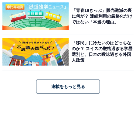
「青春18きっぷ」販売激減の裏
に何が？ 連続利用の厳格化だけ
ではない「本当の理由」
「移民」に冷たいのはどっちな
のか？ スイスの厳格過ぎる学歴
選別と、日本の曖昧過ぎる外国
人政策
連載をもっと見る