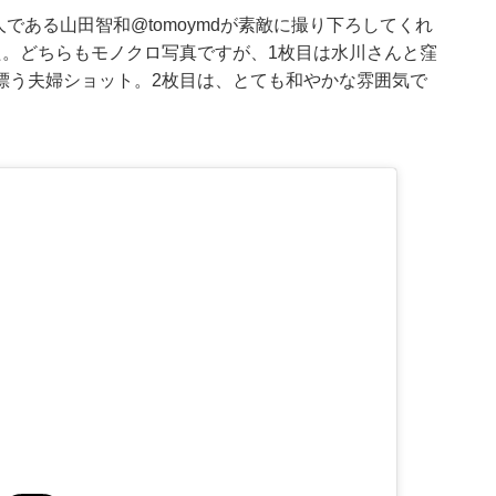
友人である山田智和
@tomoymd
が素敵に撮り下ろしてくれ
た。どちらもモノクロ写真ですが、1枚目は水川さんと窪
漂う夫婦ショット。2枚目は、とても和やかな雰囲気で