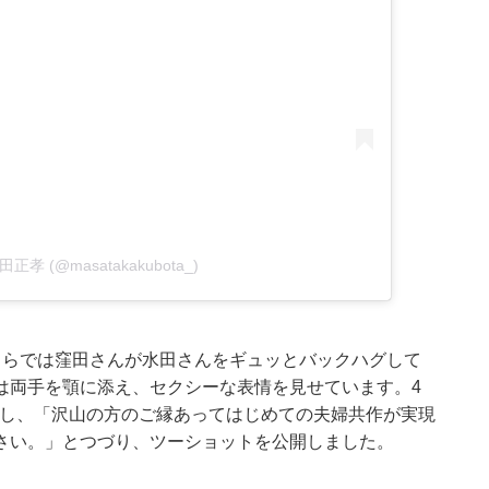
 窪田正孝 (@masatakakubota_)
ちらでは窪田さんが水田さんをギュッとバックハグして
は両手を顎に添え、セクシーな表情を見せています。4
を更新し、「沢山の方のご縁あってはじめての夫婦共作が実現
さい。」とつづり、ツーショットを公開しました。