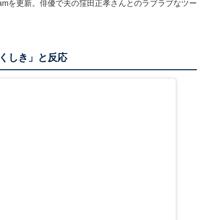
gramを更新。俳優で夫の窪田正孝さんとのラブラブなツー
。
くしき」と反応