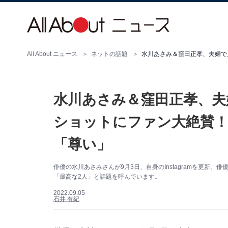
All About ニュース
ネットの話題
水川あさみ＆窪田正孝、夫
ショットにファン大絶賛！
「尊い」
俳優の水川あさみさんが9月3日、自身のInstagramを更新
「最高な2人」と話題を呼んでいます。
2022.09.05
石井 有紀