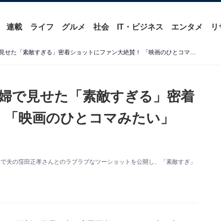
連載
ライフ
グルメ
社会
IT・ビジネス
エンタメ
リ
水川あさみ＆窪田正孝、夫婦で見せた「素敵すぎる」密着ショットにファン大絶賛！ 「映画のひとコマみたい」「尊い」
婦で見せた「素敵すぎる」密着
 「映画のひとコマみたい」
。俳優で夫の窪田正孝さんとのラブラブなツーショットを公開し、「素敵すぎ」