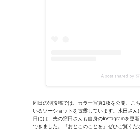
A post shared by
同日の別投稿では、カラー写真1枚を公開。こ
いるツーショットを披露しています。水田さん
日には、夫の窪田さんも自身のInstagram
できました。『おとこのことを』ぜひご覧くだ