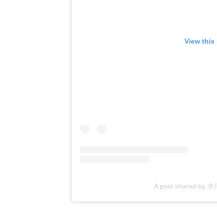
View this
A post shared by