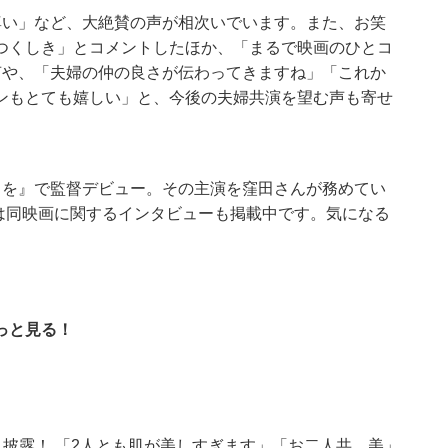
尊い」など、大絶賛の声が相次いでいます。また、お笑
つくしき」とコメントしたほか、「まるで映画のひとコ
声や、「夫婦の仲の良さが伝わってきますね」「これか
ンもとても嬉しい」と、今後の夫婦共演を望む声も寄せ
とを』で監督デビュー。その主演を窪田さんが務めてい
Nでは同映画に関するインタビューも掲載中です。気になる
っと見る！
ト披露！ 「2人とも肌が美しすぎます」「お二人共、美」