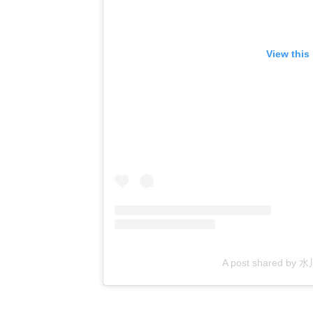
View this
A post shared by