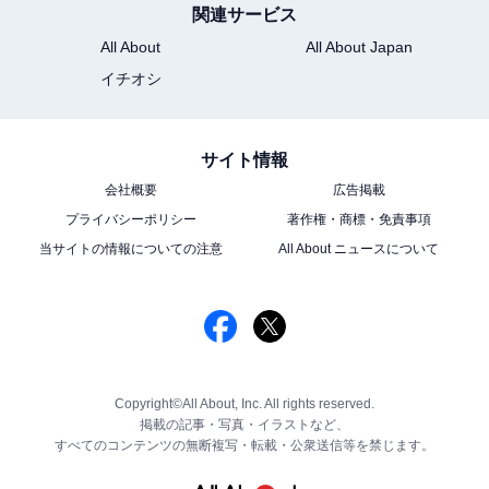
関連サービス
All About
All About Japan
イチオシ
サイト情報
会社概要
広告掲載
プライバシーポリシー
著作権・商標・免責事項
当サイトの情報についての注意
All About ニュースについて
Copyright©All About, Inc. All rights reserved.
掲載の記事・写真・イラストなど、
すべてのコンテンツの無断複写・転載・公衆送信等を禁じます。