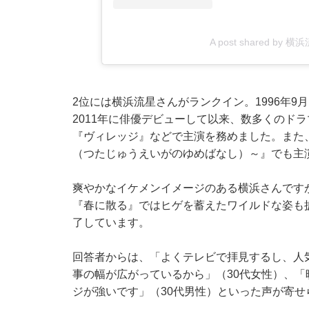
A post shared by 横浜流
2位には横浜流星さんがランクイン。1996年9
2011年に俳優デビューして以来、数多くのド
『ヴィレッジ』などで主演を務めました。また、
（つたじゅうえいがのゆめばなし）～』でも主
爽やかなイケメンイメージのある横浜さんですが
『春に散る』ではヒゲを蓄えたワイルドな姿も
了しています。
回答者からは、「よくテレビで拝見するし、人
事の幅が広がっているから」（30代女性）、
ジが強いです」（30代男性）といった声が寄せ