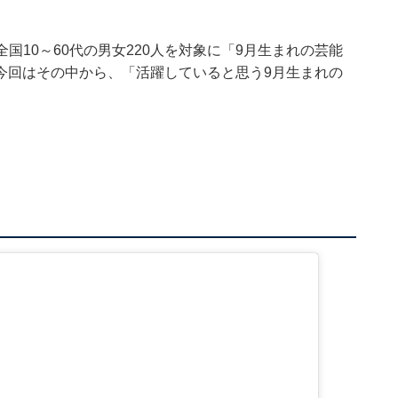
4日、全国10～60代の男女220人を対象に「9月生まれの芸能
今回はその中から、「活躍していると思う9月生まれの