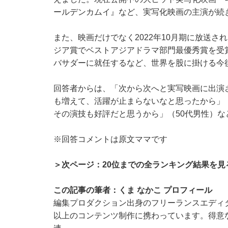
ールデンカムイ』など、実写化映画の主演が続
また、映画だけでなく2022年10月期に放送さ
ジア賞でベストアジアドラマ部門最優秀賞を受賞。俳
バサダーに就任するなど、世界を股に掛ける今
回答者からは、「次から次へと実写映画に出演
も増えて、活躍が止まらないなと思ったから」
その演技も好評だと思うから」（50代男性）な
※回答コメントは原文ママです
＞次ページ：20位までの全ランキング結果を見
この記事の筆者：くま なかこ プロフィール
編集プロダクション出身のフリーランスエディタ
以上のコンテンツ制作に携わっています。得意