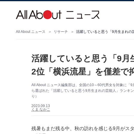
All About ニュース
リサーチ
活躍していると思う「9月生まれの
活躍していると思う「9月
2位「横浜流星」を僅差で
All About ニュース編集部は、全国の10～60代男女を対
ら選ばれた「活躍していると思う9月生まれの芸能人」ランキング
り）
2023.09.13
くま なかこ
残暑もまだ残る中、秋の訪れを感じる9月がス