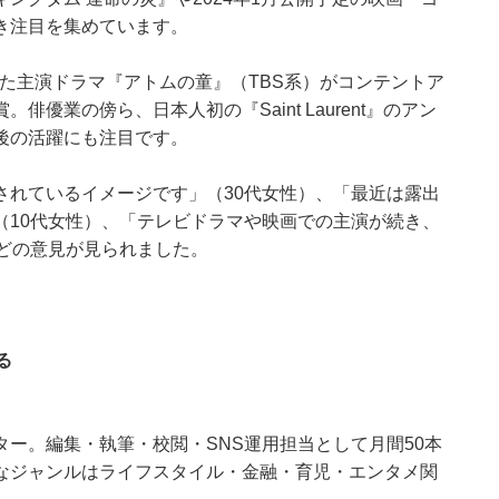
き注目を集めています。
れた主演ドラマ『アトムの童』（TBS系）がコンテントア
優業の傍ら、日本人初の『Saint Laurent』のアン
後の活躍にも注目です。
されているイメージです」（30代女性）、「最近は露出
（10代女性）、「テレビドラマや映画での主演が続き、
どの意見が見られました。
る
ー。編集・執筆・校閲・SNS運用担当として月間50本
なジャンルはライフスタイル・金融・育児・エンタメ関