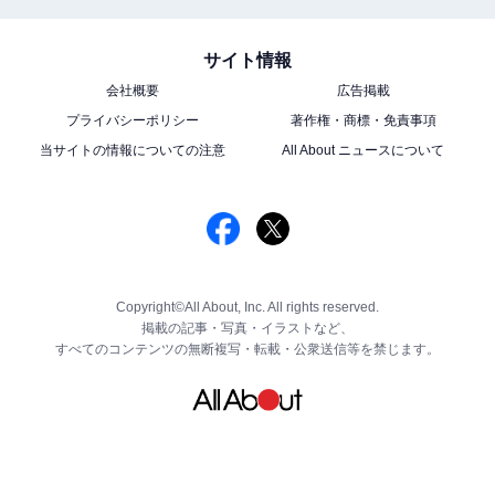
サイト情報
会社概要
広告掲載
プライバシーポリシー
著作権・商標・免責事項
当サイトの情報についての注意
All About ニュースについて
Copyright©All About, Inc. All rights reserved.
掲載の記事・写真・イラストなど、
すべてのコンテンツの無断複写・転載・公衆送信等を禁じます。