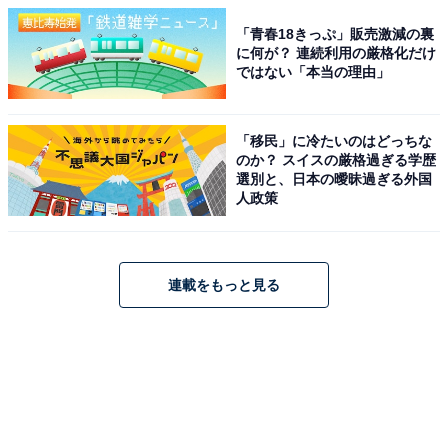
「青春18きっぷ」販売激減の裏
に何が？ 連続利用の厳格化だけ
ではない「本当の理由」
「移民」に冷たいのはどっちな
のか？ スイスの厳格過ぎる学歴
選別と、日本の曖昧過ぎる外国
人政策
連載をもっと見る