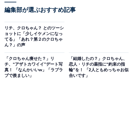
編集部が選ぶおすすめ記事
リチ、クロちゃん？ とのツーシ
ョットに「少しイケメンになっ
てる」「あれ？第２のクロちゃ
ん？」の声
「クロちゃん痩せた？」リ
「結婚したの？」クロちゃん、
チ、“アザトカワイイ”デート写
恋人・リチの薬指に“約束の指
真！ 「なんかいいw」「ラブラ
輪”を！ 「2人ともめっちゃお似
ブで羨ましい」
合いです」