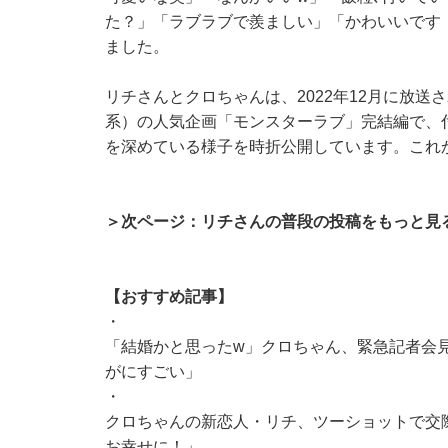
た？」「ラブラブで羨ましい」「かわいいです
ました。
リチさんとクロちゃんは、2022年12月に放送
系）の人気企画「モンスターラブ」完結編で、付き
を深めている様子を時折公開しています。これ
＞次ページ：リチさんの普段の投稿をもっと見
【おすすめ記事】
・
「結婚かと思ったw」クロちゃん、緊急記者会見
がにすごい」
・
クロちゃんの新恋人・リチ、ツーショットで交
お幸せに！」