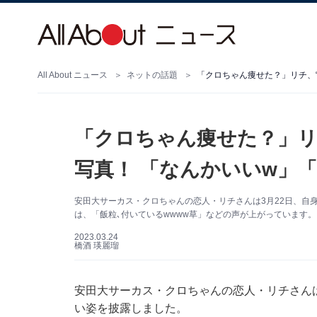
All About ニュース
ネットの話題
「クロちゃん痩せた？」リチ、
「クロちゃん痩せた？」リ
写真！ 「なんかいいw」
安田大サーカス・クロちゃんの恋人・リチさんは3月22日、自身の
は、「飯粒､付いているwwww草」などの声が上がっています。
2023.03.24
橋酒 瑛麗瑠
安田大サーカス・クロちゃんの恋人・リチさんは3
い姿を披露しました。