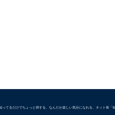
。知ってるだけでちょっと得する、なんだか楽しい気分になれる、ネット発「