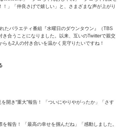
！！」「仲良さげで嬉しい」と、さまざまな声が上がり
されたバラエティ番組『水曜日のダウンタウン』（TBS
合うことになりました。以来、互いのTwitterで親交
からも2人の付き合いを温かく見守りたいですね！
る
を開き“重大”報告！ 「ついにやりやがったか」「さす
際を報告！ 「最高の幸せを掴んだね」「感動しました。