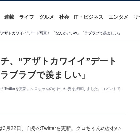
連載
ライフ
グルメ
社会
IT・ビジネス
エンタメ
リ
“アザトカワイイ”デート写真！ 「なんかいいw」「ラブラブで羨ましい」
チ、“アザトカワイイ”デート
「ラブラブで羨ましい」
Twitterを更新。クロちゃんのかわいい姿を披露しました。コメントで
月22日、自身のTwitterを更新。クロちゃんのかわい