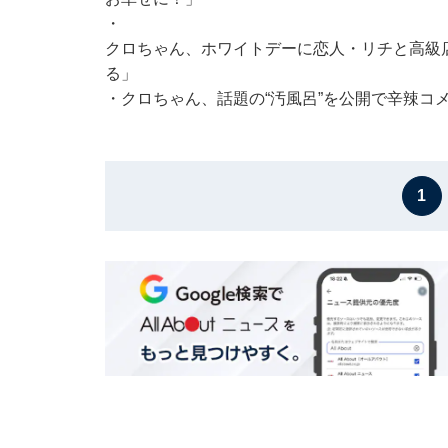
・
クロちゃん、ホワイトデーに恋人・リチと高級店
る」
・
クロちゃん、話題の“汚風呂”を公開で辛辣コ
1