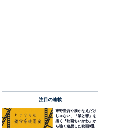
注目の連載
東野圭吾や湊かなえだけ
じゃない、「業と罪」を
描く『映画ちいかわ』か
ら強く連想した映画8選