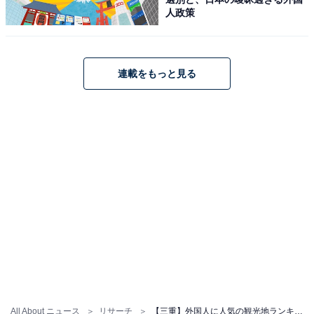
人政策
連載をもっと見る
All About ニュース
リサーチ
【三重】外国人に人気の観光地ランキング！ 2位「伊勢神宮 内宮」、1位は？