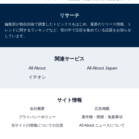
リサーチ
編集部が独自目線で調査したトピックスをはじめ、最新のリリース情報、ト
レンドに関するランキングなど、世の中で注目を集めている話題をお知らせ
しています。
関連サービス
All About
All About Japan
イチオシ
サイト情報
会社概要
広告掲載
プライバシーポリシー
著作権・商標・免責事項
当サイトの情報についての注意
All About ニュースについて