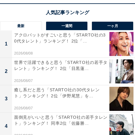
でなく食事も楽しめます。
最新
一週間
一ヶ月
＞次ページ：10位までのランキング結果
アクロバットがすごいと思う「STARTO社の3
0代タレント」ランキング！ 2位「...
1
2026/08/08
世界で活躍できると思う「STARTO社の若手タ
レント」ランキング！ 2位「目黒蓮...
2
2026/08/07
癒し系だと思う「STARTO社の30代タレン
ト」ランキング！ 2位「伊野尾慧」を...
3
2026/08/07
面倒見がいいと思う「STARTO社の若手タレン
ト」ランキング！ 同率2位「佐藤勝...
4