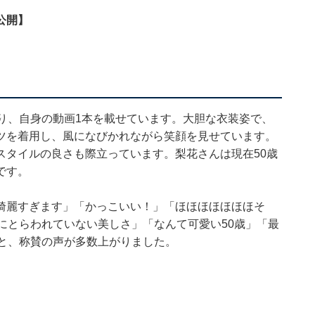
公開】
り、自身の動画1本を載せています。大胆な衣装姿で、
ツを着用し、風になびかれながら笑顔を見せています。
スタイルの良さも際立っています。梨花さんは現在50歳
です。
綺麗すぎます」「かっこいい！」「ほほほほほほほそ
にとらわれていない美しさ」「なんて可愛い50歳」「最
」と、称賛の声が多数上がりました。