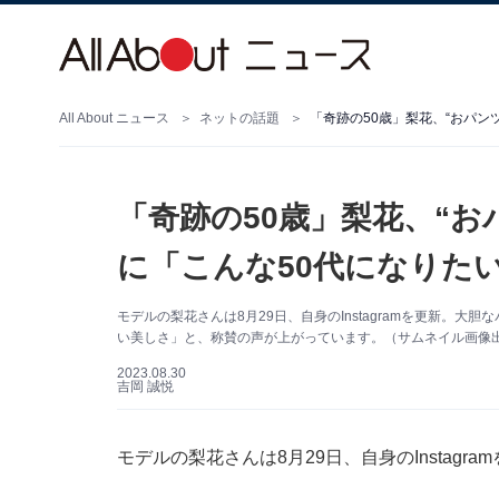
All About ニュース
ネットの話題
「奇跡の50歳」梨花、“
に「こんな50代になりた
モデルの梨花さんは8月29日、自身のInstagramを更新。
い美しさ」と、称賛の声が上がっています。（サムネイル画像出典：
2023.08.30
吉岡 誠悦
モデルの梨花さんは8月29日、自身のInstag