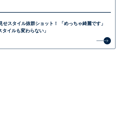
脇見せスタイル抜群ショット！ 「めっちゃ綺麗です」
スタイルも変わらない」