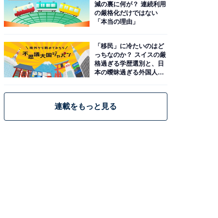
減の裏に何が？ 連続利用
の厳格化だけではない
「本当の理由」
「移民」に冷たいのはど
っちなのか？ スイスの厳
格過ぎる学歴選別と、日
本の曖昧過ぎる外国人政
策
連載をもっと見る