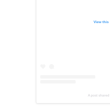
View this
A post share