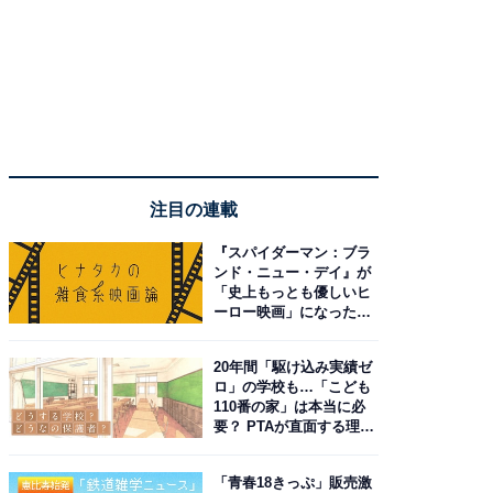
注目の連載
『スパイダーマン：ブラ
ンド・ニュー・デイ』が
「史上もっとも優しいヒ
ーロー映画」になった理
由。予習したい作品は？
20年間「駆け込み実績ゼ
ロ」の学校も…「こども
110番の家」は本当に必
要？ PTAが直面する理想
と現実
「青春18きっぷ」販売激