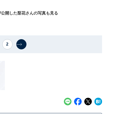
ramが公開した梨花さんの写真も見る
2