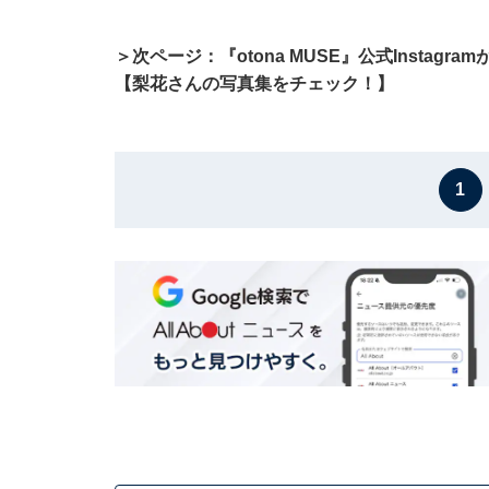
＞次ページ：『otona MUSE』公式Instag
【梨花さんの写真集をチェック！】
1