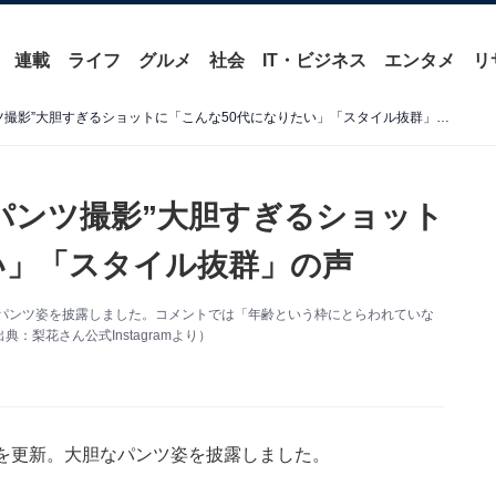
連載
ライフ
グルメ
社会
IT・ビジネス
エンタメ
リ
「奇跡の50歳」梨花、“おパンツ撮影”大胆すぎるショットに「こんな50代になりたい」「スタイル抜群」の声
おパンツ撮影”大胆すぎるショット
い」「スタイル抜群」の声
大胆なパンツ姿を披露しました。コメントでは「年齢という枠にとらわれていな
梨花さん公式Instagramより）
ramを更新。大胆なパンツ姿を披露しました。