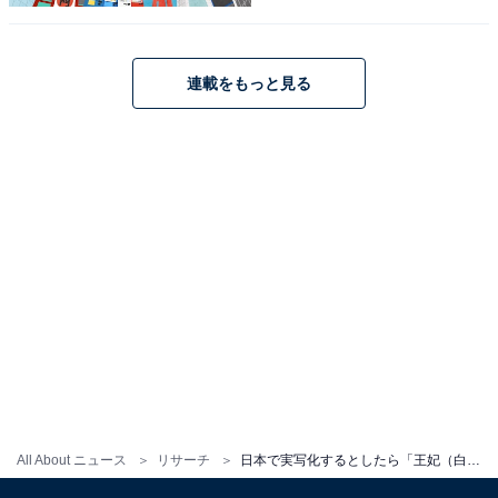
連載をもっと見る
All About ニュース
リサーチ
日本で実写化するとしたら「王妃（白雪姫）」を演じてほしい俳優ランキング！ 2位「夏木マリ」、1位は？