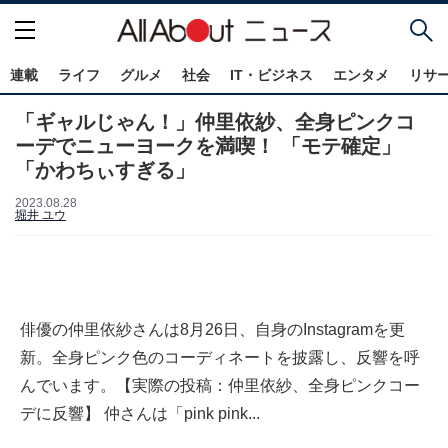
連載
ライフ
グルメ
社会
IT・ビジネス
エンタメ
リサ
「ギャルじゃん！」仲里依紗、全身ピンクコ
ーデでニューヨークを満喫！ 「モテ確定」
「かわちぃすぎる」
2023.08.28
堀井 ユウ
俳優の仲里依紗さんは8月26日、自身のInstagramを更
新。全身ピンク色のコーディネートを披露し、反響を呼
んでいます。【実際の投稿：仲里依紗、全身ピンクコー
デに反響】 仲さんは「pink pink...