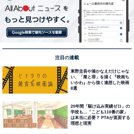
注目の連載
東野圭吾や湊かなえだけじゃな
い、「業と罪」を描く『映画ち
いかわ』から強く連想した映画
8選
20年間「駆け込み実績ゼロ」の
学校も…「こども110番の家」
は本当に必要？ PTAが直面する
理想と現実