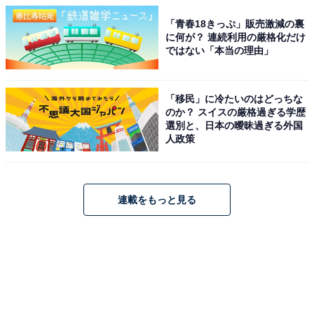
「青春18きっぷ」販売激減の裏
に何が？ 連続利用の厳格化だけ
ではない「本当の理由」
「移民」に冷たいのはどっちな
のか？ スイスの厳格過ぎる学歴
選別と、日本の曖昧過ぎる外国
人政策
連載をもっと見る