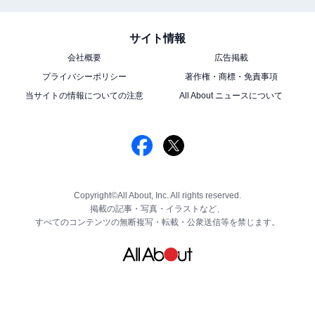
サイト情報
会社概要
広告掲載
プライバシーポリシー
著作権・商標・免責事項
当サイトの情報についての注意
All About ニュースについて
Copyright©All About, Inc. All rights reserved.
掲載の記事・写真・イラストなど、
すべてのコンテンツの無断複写・転載・公衆送信等を禁じます。