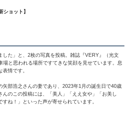
新ショット】
した」と、2枚の写真を投稿。雑誌『VERY』（光文
駐車場と思われる場所ですてきな笑顔を見せています。息
な表情です。
矢部浩之さんの妻であり、2023年1月の誕生日で40歳
さんのこの投稿には、「美人」「ええ女や」「お美し
ですね！」といった声が寄せられています。