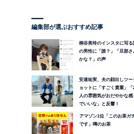
編集部が選ぶおすすめ記事
桐谷美玲のインスタに写る
の男性に「誰？」「旦那さ
かな？」の声
安達祐実、夫の顔出しツー
ョットに「すごく貴重」「
人の雰囲気がおだやかな感
でいいな」と反響！
アマゾン1位「このお茶ガ
です」噂のお茶