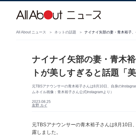
All About ニュース
ネットの話題
ナイナイ矢部の妻・青木裕子、
ナイナイ矢部の妻・青木裕
トが美しすぎると話題「美
元TBSアナウンサーの青木裕子さんは8月10日、自身のInsta
ムネイル画像：青木裕子さん公式Instagramより）
2023.08.25
友野 カイ
元TBSアナウンサーの青木裕子さんは8月10日、
露しました。