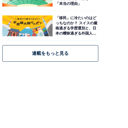
「本当の理由」
「移民」に冷たいのはど
っちなのか？ スイスの厳
格過ぎる学歴選別と、日
本の曖昧過ぎる外国人政
策
連載をもっと見る