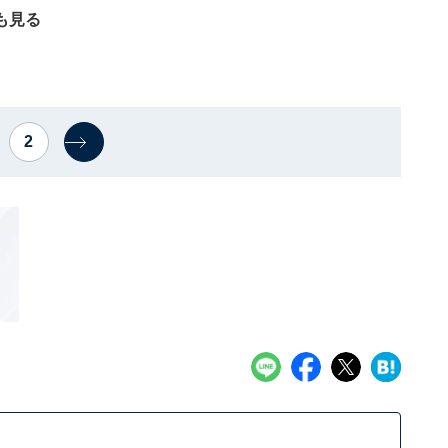
も見る
2