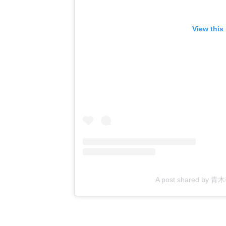
View this
A post shared by 青木裕