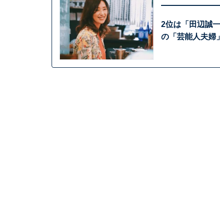
2位は「田辺誠
の「芸能人夫婦