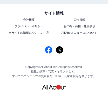
サイト情報
会社概要
広告掲載
プライバシーポリシー
著作権・商標・免責事項
当サイトの情報についての注意
All About ニュースについて
Copyright©All About, Inc. All rights reserved.
掲載の記事・写真・イラストなど、
すべてのコンテンツの無断複写・転載・公衆送信等を禁じます。