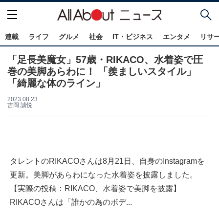
連載
ライフ
グルメ
社会
IT・ビジネス
エンタメ
リサ
「足長美魔女」57歳・RIKACO、水着姿で圧
巻の美脚あらわに！ 「羨ましいスタイル」
「綺麗な体のライン」
2023.08.23
吉岡 誠悦
タレントのRIKACOさんは8月21日、自身のInstagramを
更新。美脚があらわになった水着姿を披露しました。
【実際の投稿：RIKACO、水着姿で美脚を披露】
RIKACOさんは「誰かの為のボデ...