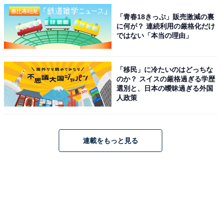
「青春18きっぷ」販売激減の裏
に何が？ 連続利用の厳格化だけ
ではない「本当の理由」
「移民」に冷たいのはどっちな
のか？ スイスの厳格過ぎる学歴
選別と、日本の曖昧過ぎる外国
人政策
連載をもっと見る