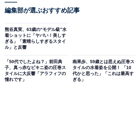
編集部が選ぶおすすめ記事
熊谷真実、63歳の“モデル級”水
着ショットに「ヤバい！美しす
ぎる」「素晴らしすぎるスタイ
ル」と反響
「50代でしたよね？」前田典
南果歩、59歳とは思えぬ圧巻ス
子、真っ赤なビキニ姿の圧巻ス
タイルの水着姿を公開！ 「10
タイルに大反響「アラフィフの
代かと思った」「これは最高す
憧れです」
ぎる」