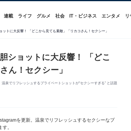
連載
ライフ
グルメ
社会
IT・ビジネス
エンタメ
リ
大胆ショットに大反響！ 「どこから見ても素敵」「リカコさん！セクシー」
の大胆ショットに大反響！ 「どこ
さん！セクシー」
を更新。温泉でリフレッシュするプライベートショットが“セクシーすぎる” と話題
nstagramを更新。温泉でリフレッシュするセクシーなプ
ます。