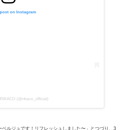
 post on Instagram
 RIKACO (@rikaco_official)
オーベルジュです！リフレッシュしました〜」とつづり、3