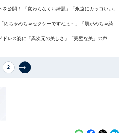
ットを公開！ 「変わらなくお綺麗」「永遠にカッコいい」
 「めちゃめちゃセクシーですねぇ～」「肌がめちゃ綺
ドドレス姿に「異次元の美しさ」「完璧な美」の声
2