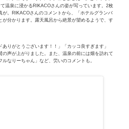
て温泉に浸かるRIKACOさんの姿が写っています。2枚
。RIKACOさんのコメントから、「ホテルグランバ
ことが分かります。露天風呂から絶景が望めるようで、す
ドありがとうございます！！」「カッコ良すぎます」
賛の声が上がりました。また、温泉の前には畑を訪れて
フルなりーちゃん」など、労いのコメントも。