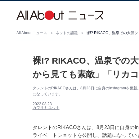
All About ニュース
ネットの話題
裸!? RIKACO、温泉での
裸!? RIKACO、温泉で
から見ても素敵」「リカコ
タレントのRIKACOさんは、8月23日に自身のInstagram
になっています。
2022.08.23
カワサキ ユウナ
タレントのRIKACOさんは、8月23日に自身のI
ライベートショットを公開し、話題になってい