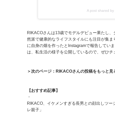
A post shared by
RIKACOさんは13歳でモデルデビュー果た
然派で健康的なライフスタイルにも注目が集まり
に自身の畑を作ったとInstagramで報告しています
は、私生活の様子を公開しているので、ぜひチ
＞次のページ：RIKACOさんの投稿をもっと見
【おすすめ記事】
・
RIKACO、イケメンすぎる長男との顔出しツ
レ親子」