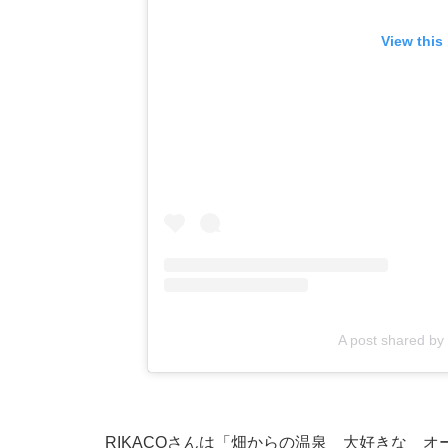
View this
A post shared by
RIKACOさんは「畑からの温泉 大好きな 