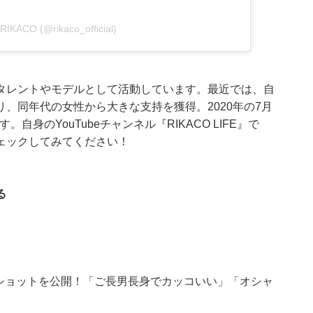
 RIKACO (@rikaco_official)
し、タレントやモデルとして活動しています。最近では、自
、同年代の女性から大きな支持を獲得。2020年の7月
。自身のYouTubeチャンネル『RIKACO LIFE』で
ェックしてみてください！
る
ーショットを公開！「ご長男長身でカッコいい」「オシャ