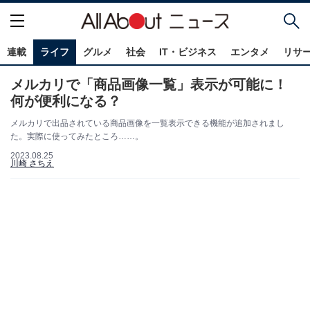
連載
ライフ
グルメ
社会
IT・ビジネス
エンタメ
リサ
メルカリで「商品画像一覧」表示が可能に！
何が便利になる？
メルカリで出品されている商品画像を一覧表示できる機能が追加されまし
た。実際に使ってみたところ……。
2023.08.25
川崎 さちえ