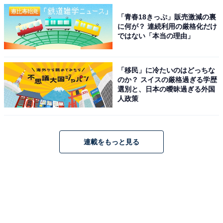
「青春18きっぷ」販売激減の裏
に何が？ 連続利用の厳格化だけ
ではない「本当の理由」
「移民」に冷たいのはどっちな
のか？ スイスの厳格過ぎる学歴
選別と、日本の曖昧過ぎる外国
人政策
連載をもっと見る