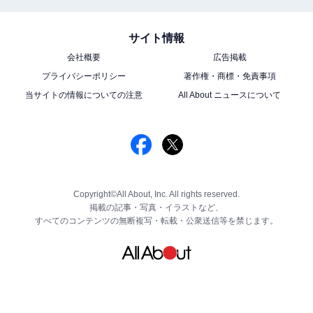
サイト情報
会社概要
広告掲載
プライバシーポリシー
著作権・商標・免責事項
当サイトの情報についての注意
All About ニュースについて
Copyright©All About, Inc. All rights reserved.
掲載の記事・写真・イラストなど、
すべてのコンテンツの無断複写・転載・公衆送信等を禁じます。