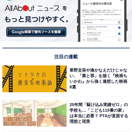
注目の連載
東野圭吾や湊かなえだけじゃな
い、「業と罪」を描く『映画ち
いかわ』から強く連想した映画
8選
20年間「駆け込み実績ゼロ」の
学校も…「こども110番の家」
は本当に必要？ PTAが直面する
理想と現実