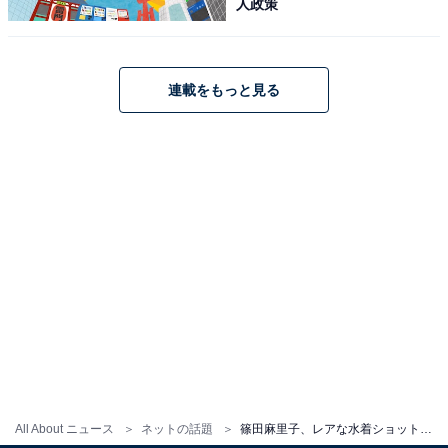
人政策
連載をもっと見る
All About ニュース
ネットの話題
篠田麻里子、レアな水着ショット公開！ 「20代の頃から全く変わってない!!」「余計な脂肪が付いてない」