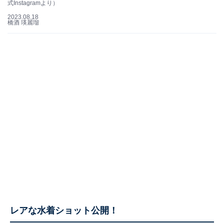
式Instagramより）
2023.08.18
橋酒 瑛麗瑠
レアな水着ショット公開！