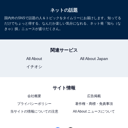
ネットの話題
国内外のSNSで話題の人＆トピックをタイムリーにお届けします。知ってる
だけでちょっと得する、なんだか楽しい気分になれる、ネット発「知ら（な
きゃ）損」ニュースが盛りだくさん。
関連サービス
All About
All About Japan
イチオシ
サイト情報
会社概要
広告掲載
プライバシーポリシー
著作権・商標・免責事項
当サイトの情報についての注意
All About ニュースについて