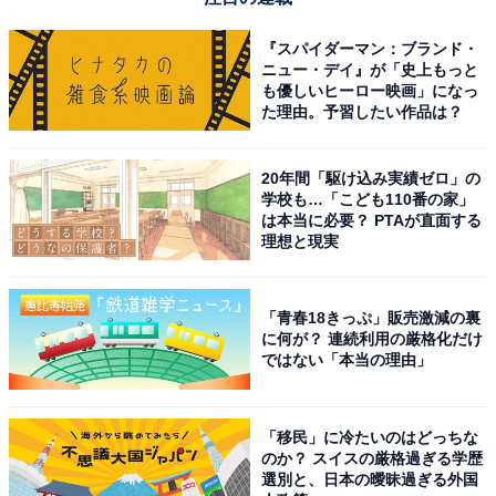
『スパイダーマン：ブランド・
ニュー・デイ』が「史上もっと
も優しいヒーロー映画」になっ
た理由。予習したい作品は？
20年間「駆け込み実績ゼロ」の
学校も…「こども110番の家」
は本当に必要？ PTAが直面する
理想と現実
「青春18きっぷ」販売激減の裏
に何が？ 連続利用の厳格化だけ
ではない「本当の理由」
「移民」に冷たいのはどっちな
のか？ スイスの厳格過ぎる学歴
選別と、日本の曖昧過ぎる外国