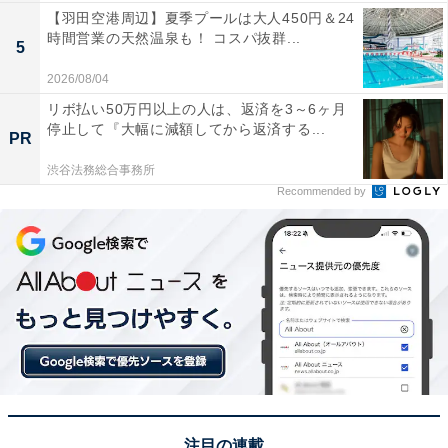
【羽田空港周辺】夏季プールは大人450円＆24
時間営業の天然温泉も！ コスパ抜群...
5
2026/08/04
リボ払い50万円以上の人は、返済を3～6ヶ月
停止して『大幅に減額してから返済する...
PR
渋谷法務総合事務所
Recommended by
注目の連載