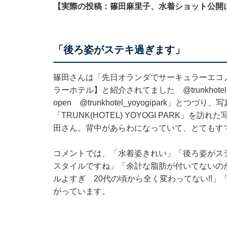
【実際の投稿：篠田麻里子、水着ショット公開
「後ろ姿がステキ過ぎます」
篠田さんは「先日オランダでサーキュラーエコノミー
ラーホテル】と紹介されてました
@trunkhotel
open
@trunkhotel_yoyogipark
」とつづり、写
「TRUNK(HOTEL) YOYOGI PARK
田さん。背中があらわになっていて、とてもす
コメントでは、「水着姿きれい」「後ろ姿がス
スタイルですね」「余計な脂肪が付いてないの
ルよすぎ 20代の頃から全く変わってない!!
がっています。