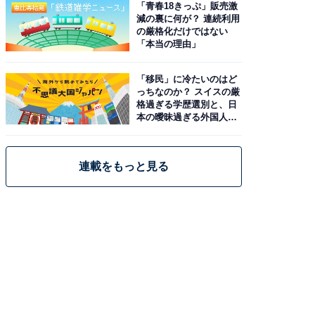
「青春18きっぷ」販売激
減の裏に何が？ 連続利用
の厳格化だけではない
「本当の理由」
「移民」に冷たいのはど
っちなのか？ スイスの厳
格過ぎる学歴選別と、日
本の曖昧過ぎる外国人政
策
連載をもっと見る