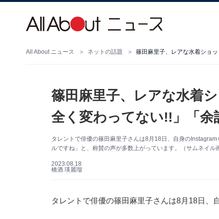
All About ニュース
ネットの話題
篠田麻里子、レアな水着ショット
篠田麻里子、レアな水着シ
全く変わってない!!」「
タレントで俳優の篠田麻里子さんは8月18日、自身のInstag
ルですね」と、称賛の声が多数上がっています。（サムネイル画像出
2023.08.18
橋酒 瑛麗瑠
タレントで俳優の篠田麻里子さんは8月18日、自身