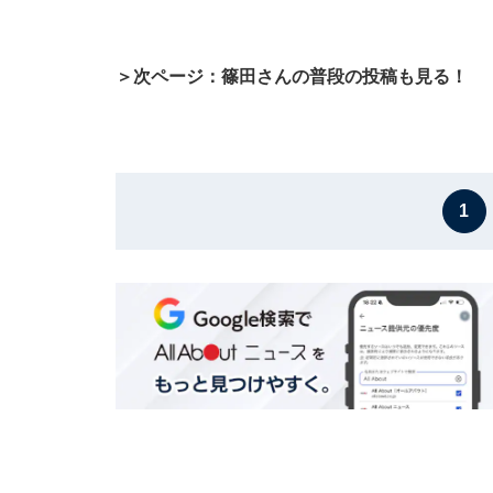
＞次ページ：篠田さんの普段の投稿も見る！
1