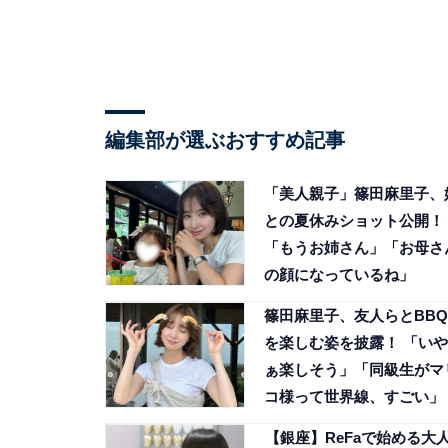
編集部が選ぶおすすめ記事
「美人親子」篠田麻里子、
との夏休みショット公開！
「もうお姉さん」「お母さ
の顔になっているね」
篠田麻里子、友人らとBBQ
を楽しむ姿を披露！ 「いや
ぁ楽しそう」「同級生がマ
コ様って世界線、すごい」
【銀座】ReFaで始める大