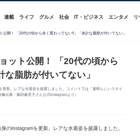
連載
ライフ
グルメ
社会
IT・ビジネス
エンタメ
リ
公開！ 「20代の頃から全く変わってない!!」「余計な脂肪が付いてない」
ョット公開！ 「20代の頃から
余計な脂肪が付いてない」
ramを更新。レアな水着姿を披露しました。コメントでは「素晴らしいスタイ
典：篠田麻里子さん公式Instagramより）
のInstagramを更新。レアな水着姿を披露しました。