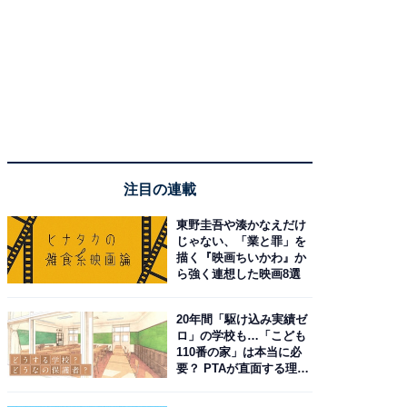
注目の連載
東野圭吾や湊かなえだけ
じゃない、「業と罪」を
描く『映画ちいかわ』か
ら強く連想した映画8選
20年間「駆け込み実績ゼ
ロ」の学校も…「こども
110番の家」は本当に必
要？ PTAが直面する理想
と現実