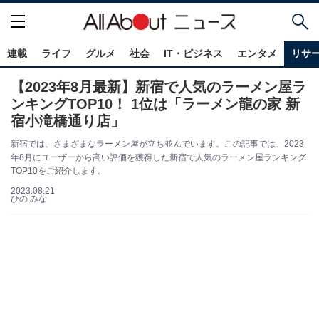
連載
ライフ
グルメ
社会
IT・ビジネス
エンタメ
リサ
【2023年8月最新】新宿で人気のラーメン屋ラ
ンキングTOP10！ 1位は「ラーメン龍の家 新
宿小滝橋通り店」
新宿では、さまざまなラーメン屋が立ち並んでいます。この記事では、2023
年8月にユーザーから高い評価を獲得した新宿で人気のラーメン屋ランキング
TOP10をご紹介します。
2023.08.21
ひの みな