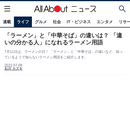
連載
ライフ
グルメ
社会
IT・ビジネス
エンタメ
リサ
「ラーメン」と「中華そば」の違いは？ 「違
いの分かる人」になれるラーメン用語
7月11日は、ラーメンの日！ 「ラーメン」と「中華そば」の違いなど、知っ
ているようで知らないラーメン用語をご紹介します。
2022.07.08
石川 カズキ