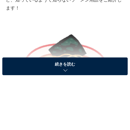
ます！
続きを読む
画像出典：いらすとや