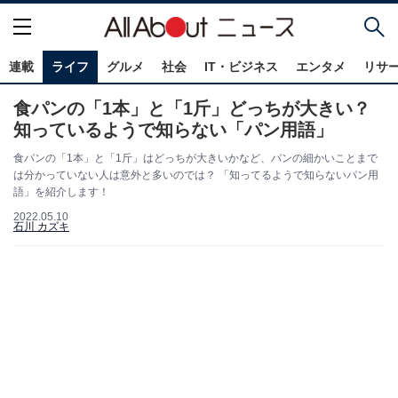
連載
ライフ
グルメ
社会
IT・ビジネス
エンタメ
リサ
食パンの「1本」と「1斤」どっちが大きい？
知っているようで知らない「パン用語」
食パンの「1本」と「1斤」はどっちが大きいかなど、パンの細かいことまで
は分かっていない人は意外と多いのでは？ 「知ってるようで知らないパン用
語」を紹介します！
2022.05.10
石川 カズキ