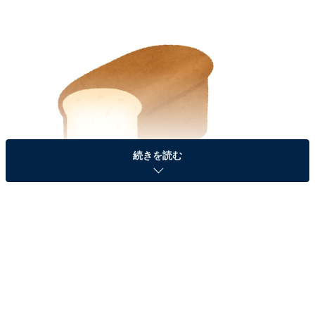
続きを読む
出典：いらすとや