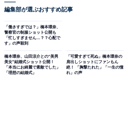
編集部が選ぶおすすめ記事
「働きすぎでは？」橋本環奈、
警察官の制服ショット公開も
「忙しすぎません…？？心配で
す」の声殺到
橋本環奈、山田涼介との“美男
「可愛すぎて死ぬ」橋本環奈の
美女”結婚式ショット公開！
肩出しショットにファンもん
「本当にお綺麗で素敵でした」
絶！ 「胸撃たれた」「一生の憧
「理想の結婚式」
れ」の声