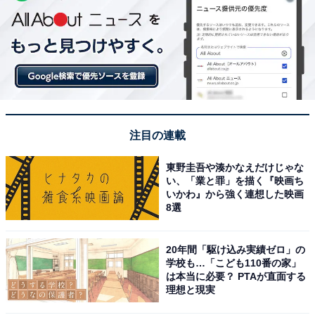
注目の連載
東野圭吾や湊かなえだけじゃな
い、「業と罪」を描く『映画ち
いかわ』から強く連想した映画
8選
20年間「駆け込み実績ゼロ」の
学校も…「こども110番の家」
は本当に必要？ PTAが直面する
理想と現実