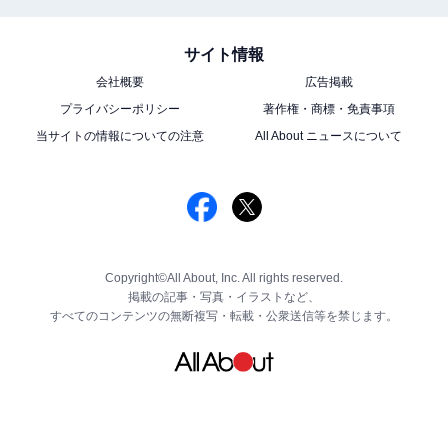
サイト情報
会社概要
広告掲載
プライバシーポリシー
著作権・商標・免責事項
当サイトの情報についての注意
All About ニュースについて
Copyright©All About, Inc. All rights reserved.
掲載の記事・写真・イラストなど、
すべてのコンテンツの無断複写・転載・公衆送信等を禁じます。