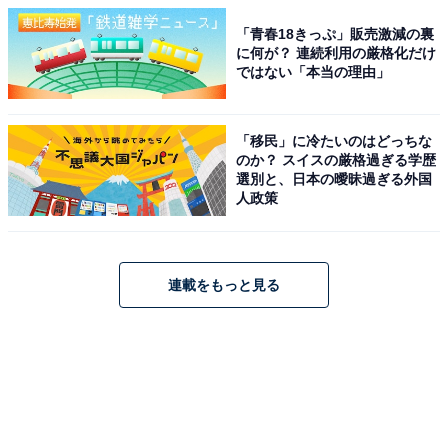
「青春18きっぷ」販売激減の裏
に何が？ 連続利用の厳格化だけ
ではない「本当の理由」
「移民」に冷たいのはどっちな
のか？ スイスの厳格過ぎる学歴
選別と、日本の曖昧過ぎる外国
人政策
連載をもっと見る