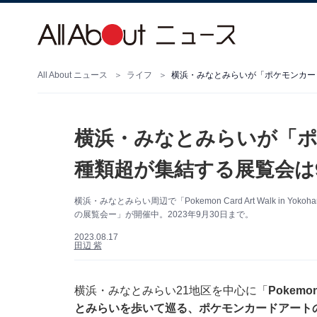
All About ニュース
ライフ
横浜・みなとみらいが「ポケモンカード
横浜・みなとみらいが「ポケ
種類超が集結する展覧会は
横浜・みなとみらい周辺で「Pokemon Card Art Walk in Y
の展覧会ー」が開催中。2023年9月30日まで。
2023.08.17
田辺 紫
横浜・みなとみらい21地区を中心に「
Pokemon
とみらいを歩いて巡る、ポケモンカードアート