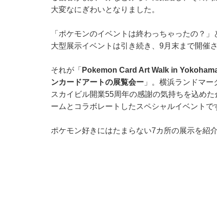
大変なにぎわいとなりました。
「ポケモンのイベントは終わっちゃったの？」
大型展示イベントは引き続き、9月末まで開催
それが「
Pokemon Card Art Walk in Y
ンカードアートの展覧会ー
」。横浜ランドマーク
スカイビル開業55周年の感謝の気持ちを込め
ームとコラボレートしたスペシャルイベントで
ポケモン好きにはたまらない7カ所の展示を紹