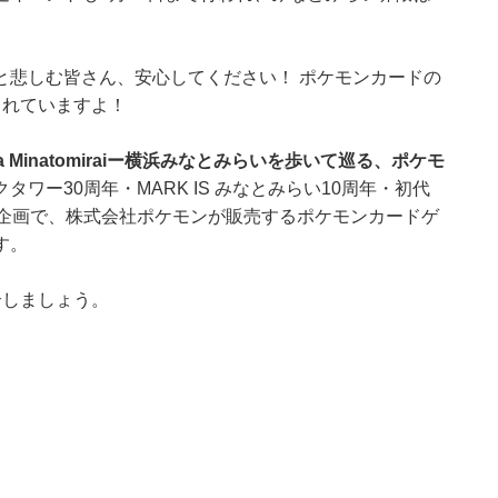
と悲しむ皆さん、安心してください！ ポケモンカードの
されていますよ！
okohama Minatomiraiー横浜みなとみらいを歩いて巡る、ポケモ
タワー30周年・MARK IS みなとみらい10周年・初代
た企画で、株式会社ポケモンが販売するポケモンカードゲ
す。
介しましょう。