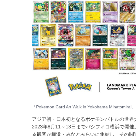
「Pokemon Card Art Walk in Yokohama Mina
アジア初・日本初となるポケモンバトルの世界
2023年8月11～13日までパシフィコ横浜で開
る観客が横浜・みなとみらいに集結し、その関連