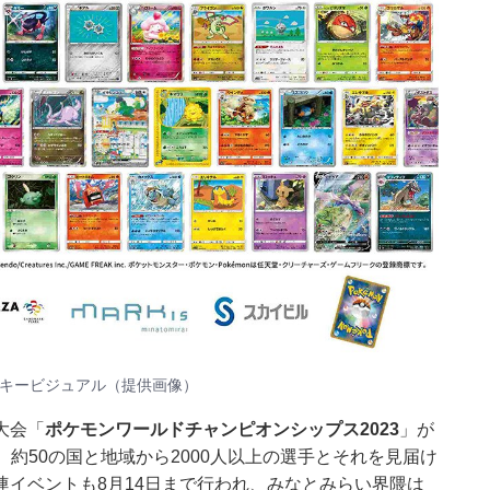
tomirai」キービジュアル（提供画像）
大会「
ポケモンワールドチャンピオンシップス2023
」が
催。約50の国と地域から2000人以上の選手とそれを見届け
イベントも8月14日まで行われ、みなとみらい界隈は