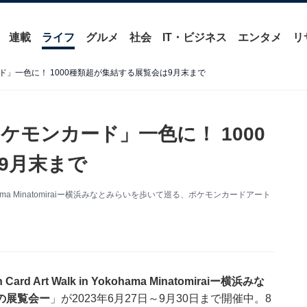
連載
ライフ
グルメ
社会
IT・ビジネス
エンタメ
リ
」一色に！ 1000種類超が集結する展覧会は9月末まで
モンカード」一色に！ 1000
9月末まで
okohama Minatomiraiー横浜みなとみらいを歩いて巡る、ポケモンカードアート
 Card Art Walk in Yokohama Minatomiraiー横浜みな
の展覧会ー
」が2023年6月27日～9月30日まで開催中。8