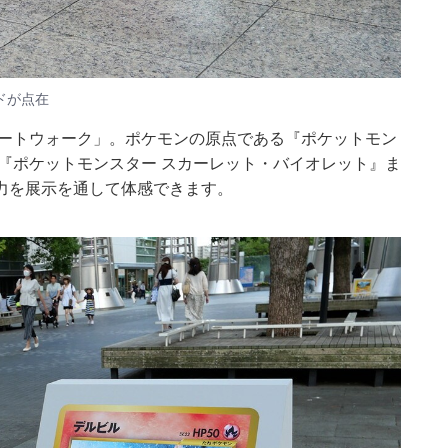
ドが点在
アートウォーク」。ポケモンの原点である『ポケットモン
『ポケットモンスター スカーレット・バイオレット』ま
力を展示を通して体感できます。