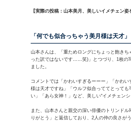
【実際の投稿：山本美月、美しいイメチェン姿
「何でも似合っちゃう美月様は天才」
山本さんは、「重ためロングにちょっと飽きち
った訳ではないです……笑)」とつづり、1枚の
ました。
コメントでは「かわいすぎるーーー」「かわい
様は天才ですね」「ウルフ似合っててとっても
い」「あら女神！」など、美しい“イメチェンシ
また、山本さんと親交の深い俳優のトリンドル
りがとう」と返信しており、2人の仲の良さが