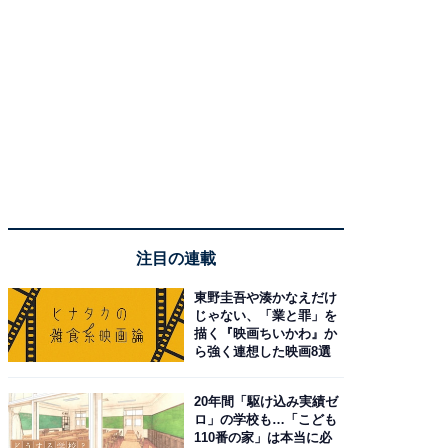
注目の連載
東野圭吾や湊かなえだけ
じゃない、「業と罪」を
描く『映画ちいかわ』か
ら強く連想した映画8選
20年間「駆け込み実績ゼ
ロ」の学校も…「こども
110番の家」は本当に必