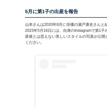
5月に第1子の出産を報告
山本さんは2020年8月に俳優の瀬戸康史さんと結
2023年5月16日には、自身のInstagramで第
産後とは思えない美しいスタイルの写真が公開
ください。