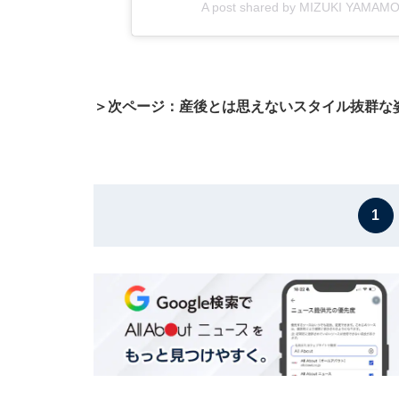
A post shared by MIZUKI YAMAM
＞次ページ：産後とは思えないスタイル抜群な
1