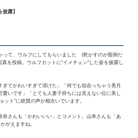
を披露】
ゃって、ウルフにしてもらいました (乾かすのが面倒だ
写真を投稿。ウルフカットに“イメチェン”した姿を披露し
すぎてかわいすぎて溶けた」「何でも似合っちゃう美月
可愛いです」「とても人妻子持ちには見えない位に美し
ョット”に絶賛の声が相次いでいます。
玲奈さんも「かわいいい」とコメント。山本さんも「あ
うかがえますね。