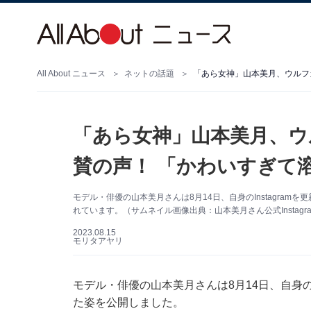
All About ニュース
ネットの話題
「あら女神」山本美月、ウ
賛の声！ 「かわいすぎて
モデル・俳優の山本美月さんは8月14日、自身のInstagra
れています。（サムネイル画像出典：山本美月さん公式Instagr
2023.08.15
モリタアヤリ
モデル・俳優の山本美月さんは8月14日、自身のI
た姿を公開しました。