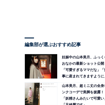
編集部が選ぶおすすめ記事
妊娠中の山本美月、ふっく
おなかの最新ショット公開
「可愛すぎるママだな」「
事に産まれてきますように
山本美月、超ミニ丈の全身
ンクコーデで美脚を披露！
「妖精さんみたいで可愛い
「足綺麗です」